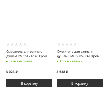
Смеситель для ванны с
Смеситель для ванны с
душем РМС SL71-140 Хром
душем РМС SL85-006E Хром
Есть в наличии
Есть в наличии
3 023
₽
3 638
₽
В корзину
В корзину