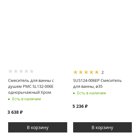
2
Смеситель для ванны с
SUS124-006EP Смеситель
душем РМС SL132-006E
для ванны, ø35
однорычажный Хром
Есть в наличии
Есть в наличии
5 236
₽
3 638
₽
В корзину
В корзину