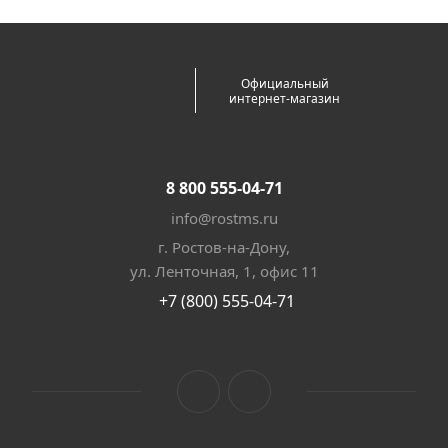
Официальный
интернет-магазин
8 800 555-04-71
info@rostms.ru
г. Ростов-на-Дону,
ул. Ленточная, 1, офис 11
+7 (800) 555-04-71