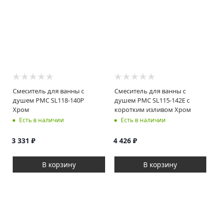
Смеситель для ванны с
Смеситель для ванны с
душем РМС SL118-140P
душем РМС SL115-142E с
Хром
коротким изливом Хром
Есть в наличии
Есть в наличии
3 331
₽
4 426
₽
В корзину
В корзину