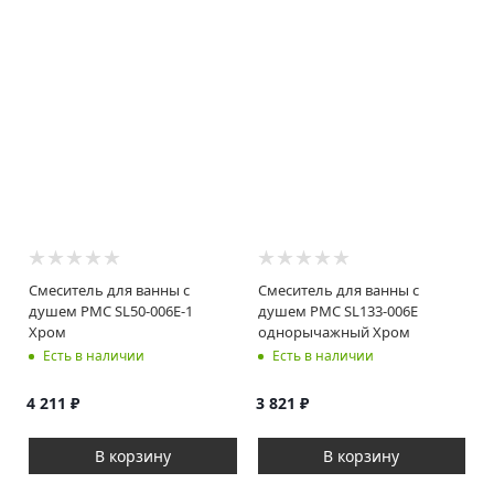
Смеситель для ванны с
Смеситель для ванны с
душем РМС SL50-006E-1
душем РМС SL133-006E
Хром
однорычажный Хром
Есть в наличии
Есть в наличии
4 211
₽
3 821
₽
В корзину
В корзину