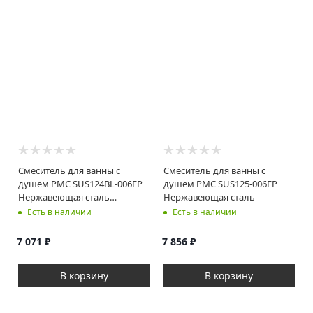
Смеситель для ванны с
Смеситель для ванны с
душем РМС SUS124BL-006EP
душем РМС SUS125-006EP
Нержавеющая сталь
Нержавеющая сталь
Черный
Есть в наличии
Есть в наличии
7 071
₽
7 856
₽
В корзину
В корзину