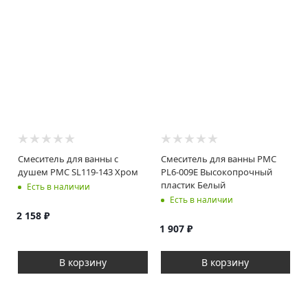
Смеситель для ванны с
Смеситель для ванны РМС
душем РМС SL119-143 Хром
PL6-009E Высокопрочный
пластик Белый
Есть в наличии
Есть в наличии
2 158
₽
1 907
₽
В корзину
В корзину