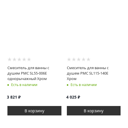
Смеситель для ванны с
Смеситель для ванны с
душем РМС SL55-006E
душем РМС SL115-140E
однорычажный Хром
Хром
Есть в наличии
Есть в наличии
3 821
₽
4 025
₽
В корзину
В корзину