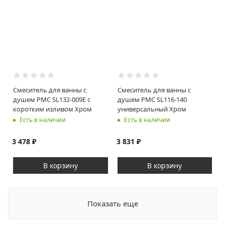
Смеситель для ванны с
Смеситель для ванны с
душем РМС SL132-009E с
душем РМС SL116-140
коротким изливом Хром
универсальный Хром
Есть в наличии
Есть в наличии
3 478
₽
3 831
₽
В корзину
В корзину
Показать еще