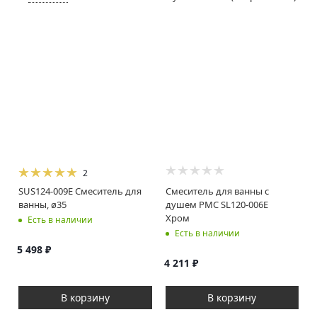
2
SUS124-009E Смеситель для
Смеситель для ванны с
ванны, ø35
душем РМС SL120-006E
Хром
Есть в наличии
Есть в наличии
5 498
₽
4 211
₽
В корзину
В корзину