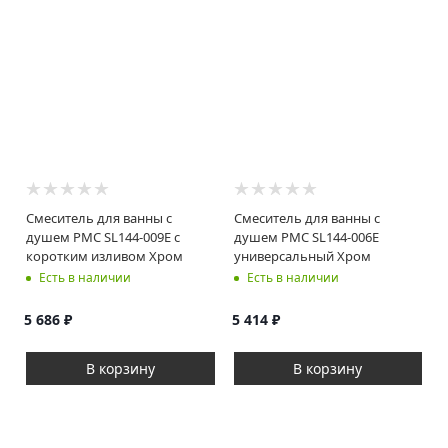
Смеситель для ванны с
Смеситель для ванны с
душем РМС SL144-009E с
душем РМС SL144-006E
коротким изливом Хром
универсальный Хром
Есть в наличии
Есть в наличии
5 686
₽
5 414
₽
В корзину
В корзину