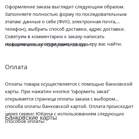
Оформление заказа выглядит следующим образом.
Заполняете полностью форму по последовательным
этапам: данные о себе (ФИО, электронная почта,
телефон), выбрать способ доставки, адрес доставки.
Советуем в комментарии к заказу написать
информацию, которая поможет курьеру вас найти.
Нажмите кнопку «Оформить заказ».
Оплата
Оплаты товара осуществляется с помощью банковской
карты. При нажатии кнопки “оформить заказ”
открывается страница оплаты заказа с выбором
способа оплаты банковской картой. Оплата происходит
через сервис ЮKassa с использованием следующих
Банковские карты
способов оплаты: