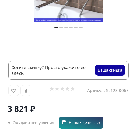
Хотите скидку? Просто укажите ее
Ваша скидка
здесь:
Артикул:
SL123-006E
3 821
₽
Нашли дешевле?
Ожидаем поступления