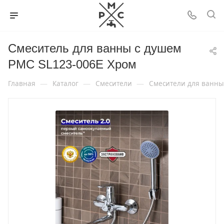
Смеситель для ванны с душем
РМС SL123-006E Хром
—
—
—
Главная
Каталог
Смесители
Смесители для ванны