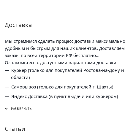
Доставка
Мы стремимся сделать процесс доставки максимально
удобным и быстрым для наших клиентов. Доставляем
заказы по всей территории РФ бесплатно.
Ознакомьтесь с доступными вариантами доставки:
Курьер (только для покупателей Ростова-на-Дону и
области)
Самовывоз (только для покупателей г. Шахты)
Яндекс Доставка (в пункт выдачи или курьером)
СДЭК (в пункт выдачи, постамат или курьером)
5 Post (в пункт выдачи сети "Пятерочка)
Почта России (в отделение или курьером)
Статьи