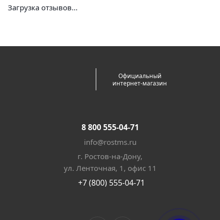
Загрузка отзывов...
Официальный
интернет-магазин
8 800 555-04-71
info@rostms.ru
г. Ростов-на-Дону,
ул. Ленточная, 1, офис 11
+7 (800) 555-04-71