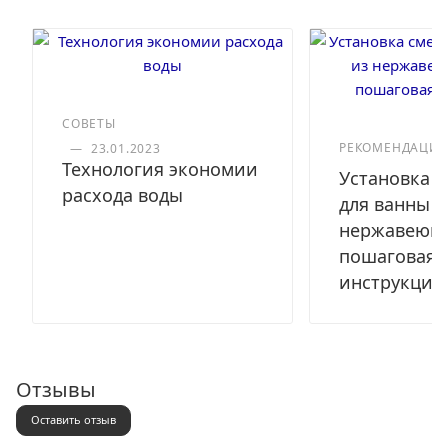
СОВЕТЫ
РЕКОМЕНДАЦИ
—
23.01.2023
Технология экономии
Установка с
расхода воды
для ванны и
нержавеюще
пошаговая
инструкция
Отзывы
Оставить отзыв