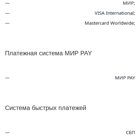
МИР;
VISA International;
Mastercard Worldwide;
Платежная система МИР PAY
МИР PAY
Система быстрых платежей
СБП