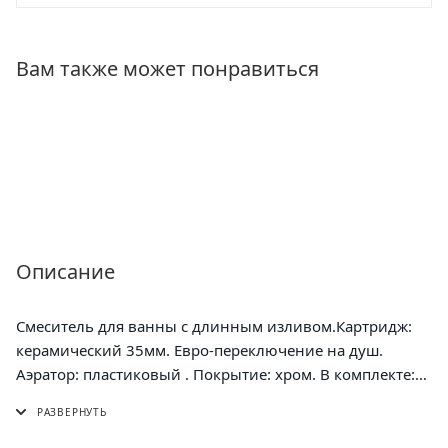
Вам также может понравиться
Описание
Смеситель для ванны с длинным изливом.Картридж:
керамический 35мм. Евро-переключение на душ.
Аэратор: пластиковый . Покрытие: хром. В комплекте:
эксцентрики, отражатели, металлический шланг для
душа 1,5м, лейка для душа