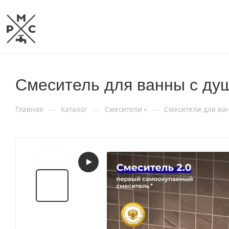
Смеситель для ванны с д
—
—
—
Главная
Каталог
Смесители
Смесители для ва