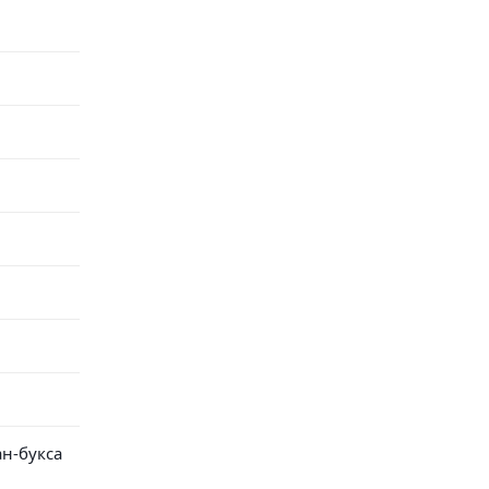
ан-букса