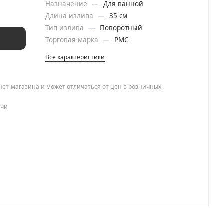
Назначение
—
Для ванной
Длина излива
—
35 см
Тип излива
—
Поворотный
Торговая марка
—
РМС
Все характеристики
нет-магазина и может отличаться от цен в розничных
ачи