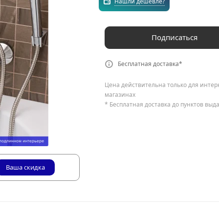
Нашли дешевле?
Подписаться
Бесплатная доставка*
Цена действительна только для интер
магазинах
* Бесплатная доставка до пунктов выд
Ваша скидка