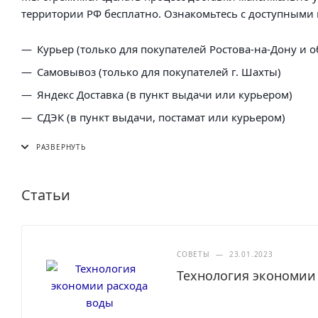
территории РФ бесплатно. Ознакомьтесь с доступными 
Курьер (только для покупателей Ростова-на-Дону и о
Самовывоз (только для покупателей г. Шахты)
Яндекс Доставка (в пункт выдачи или курьером)
СДЭК (в пункт выдачи, постамат или курьером)
5 Post (в пункт выдачи сети "Пятерочка)
Почта России (в отделение или курьером)
Статьи
СОВЕТЫ
—
23.01.2023
Технология экономии