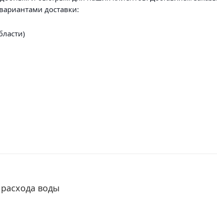
вариантами доставки:
бласти)
 расхода воды