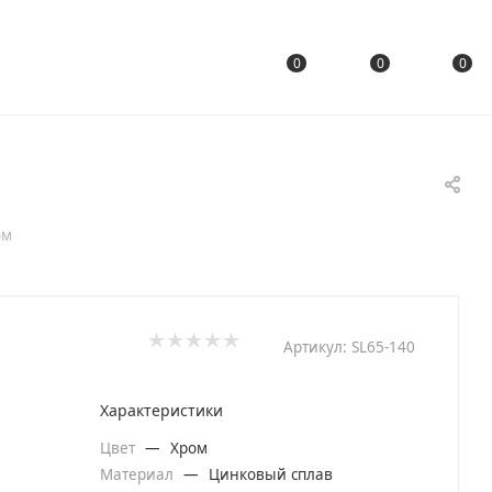
0
0
0
ом
Артикул:
SL65-140
Характеристики
Цвет
—
Хром
Материал
—
Цинковый сплав