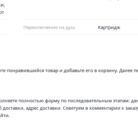
и,
рт
Переключение на душ
Картридж
те понравившийся товар и добавьте его в корзину. Далее п
олняете полностью форму по последовательным этапам: да
б доставки, адрес доставки. Советуем в комментарии к заказ
йти.