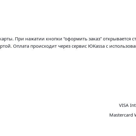
арты. При нажатии кнопки “оформить заказ” открывается с
артой. Оплата происходит через сервис ЮKassa с использов
VISA Int
Mastercard 