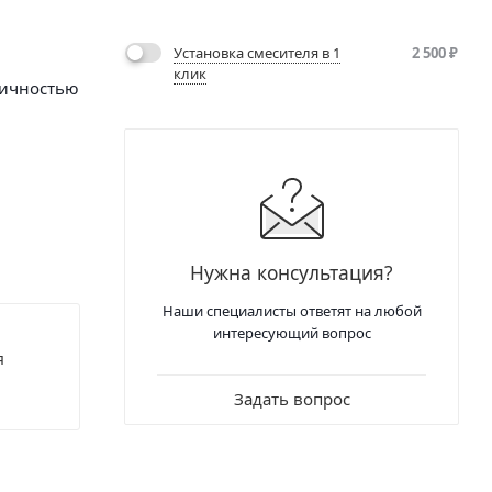
Установка смесителя в 1
2 500
₽
клик
ричностью
 процесс
.
лекте
Нужна консультация?
Наши специалисты ответят на любой
интересующий вопрос
я
Задать вопрос