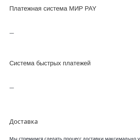
Платежная система МИР PAY
Система быстрых платежей
Доставка
Мы стремимся сделать процесс доставки максимально 