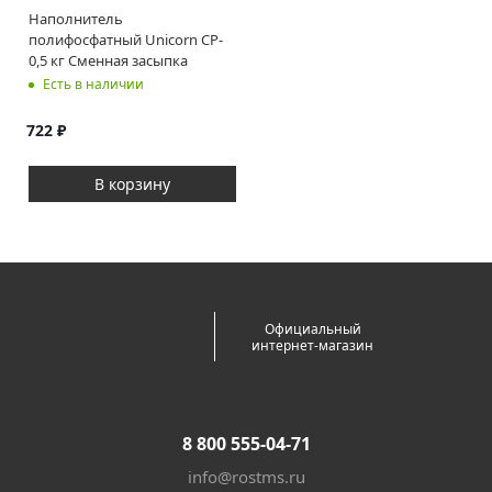
Наполнитель
полифосфатный Unicorn CP-
0,5 кг Сменная засыпка
Есть в наличии
722
₽
В корзину
Официальный
интернет-магазин
8 800 555-04-71
info@rostms.ru