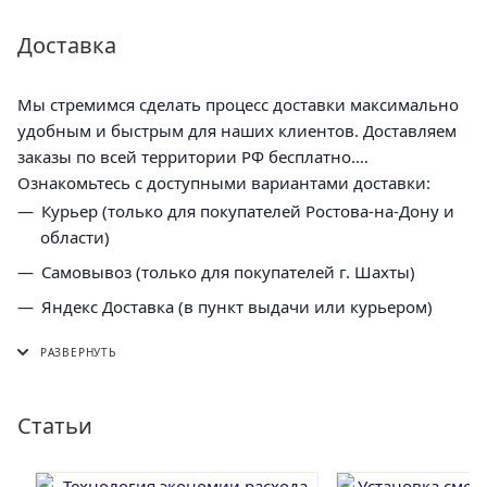
Доставка
Мы стремимся сделать процесс доставки максимально
удобным и быстрым для наших клиентов. Доставляем
заказы по всей территории РФ бесплатно.
Ознакомьтесь с доступными вариантами доставки:
Курьер (только для покупателей Ростова-на-Дону и
области)
Самовывоз (только для покупателей г. Шахты)
Яндекс Доставка (в пункт выдачи или курьером)
СДЭК (в пункт выдачи, постамат или курьером)
5 Post (в пункт выдачи сети "Пятерочка)
Почта России (в отделение или курьером)
Статьи