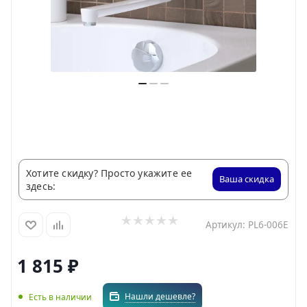
Хотите скидку? Просто укажите ее
Ваша скидка
здесь:
Артикул:
PL6-006E
1 815
₽
Нашли дешевле?
Есть в наличии