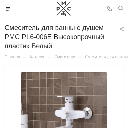
Смеситель для ванны с душем
РМС PL6-006E Высокопрочный
пластик Белый
—
—
—
Главная
Каталог
Смесители
Смесители для ванны