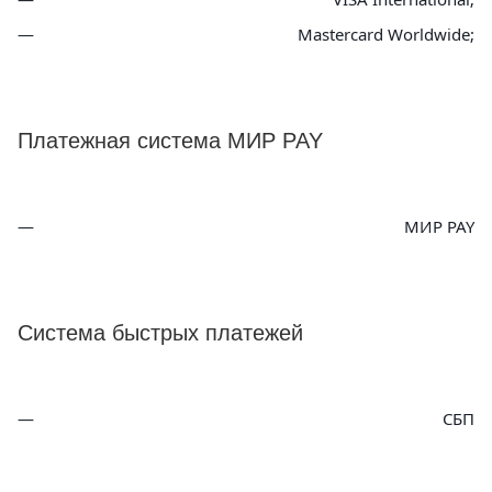
Mastercard Worldwide;
Платежная система МИР PAY
МИР PAY
Система быстрых платежей
СБП