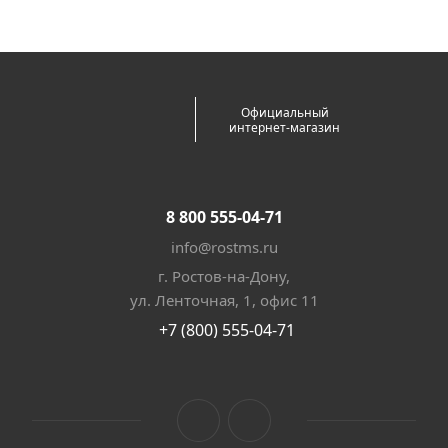
Официальный
интернет-магазин
8 800 555-04-71
info@rostms.ru
г. Ростов-на-Дону,
ул. Ленточная, 1, офис 11
+7 (800) 555-04-71