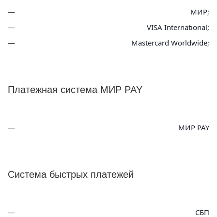
МИР;
VISA International;
Mastercard Worldwide;
Платежная система МИР PAY
МИР PAY
Система быстрых платежей
СБП