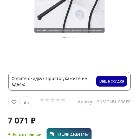
Хотите скидку? Просто укажите ее
Ваша скидка
здесь:
Артикул:
SUS124BL-006EP
7 071
₽
Нашли дешевле?
Есть в наличии