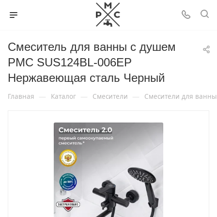
Смеситель для ванны с душем
РМС SUS124BL-006EP
Нержавеющая сталь Черный
—
—
—
Главная
Каталог
Смесители
Смесители для ванны