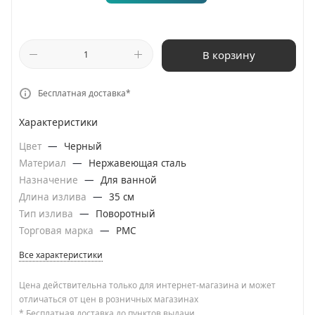
В корзину
Бесплатная доставка*
Характеристики
Цвет
—
Черный
Материал
—
Нержавеющая сталь
Назначение
—
Для ванной
Длина излива
—
35 см
Тип излива
—
Поворотный
Торговая марка
—
РМС
Все характеристики
Цена действительна только для интернет-магазина и может
отличаться от цен в розничных магазинах
* Бесплатная доставка до пунктов выдачи