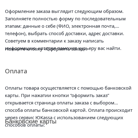
Оформление заказа выглядит следующим образом.
Заполняете полностью форму по последовательным
этапам: данные о себе (ФИО, электронная почта,
телефон), выбрать способ доставки, адрес доставки.
Советуем в комментарии к заказу написать
информацию, которая поможет курьеру вас найти.
Нажмите кнопку «Оформить заказ».
Оплата
Оплаты товара осуществляется с помощью банковской
карты. При нажатии кнопки “оформить заказ”
открывается страница оплаты заказа с выбором
способа оплаты банковской картой. Оплата происходит
через сервис ЮKassa с использованием следующих
Банковские карты
способов оплаты: