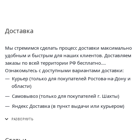
Доставка
Мы стремимся сделать процесс доставки максимально
удобным и быстрым для наших клиентов. Доставляем
заказы по всей территории РФ бесплатно.
Ознакомьтесь с доступными вариантами доставки:
Курьер (только для покупателей Ростова-на-Дону и
области)
Самовывоз (только для покупателей г. Шахты)
Яндекс Доставка (в пункт выдачи или курьером)
СДЭК (в пункт выдачи, постамат или курьером)
5 Post (в пункт выдачи сети "Пятерочка)
Почта России (в отделение или курьером)