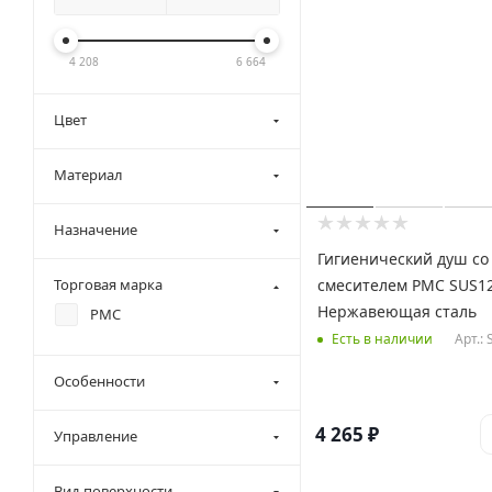
4 208
6 664
Цвет
Материал
Назначение
Гигиенический душ со
смесителем РМС SUS12
Торговая марка
Нержавеющая сталь
РМС
Арт.:
Есть в наличии
Особенности
4 265
₽
Управление
Вид поверхности