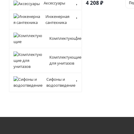
4 208
₽
Аксессуары
По
Инженерная
сантехника
Комплектующие
Комплектующие
для унитазов
Сифоны и
водоотведение