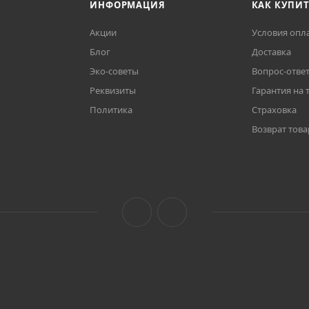
ИНФОРМАЦИЯ
КАК КУПИ
Акции
Условия опл
Блог
Доставка
Эко-советы
Вопрос-отве
Реквизиты
Гарантия на 
Политика
Страховка
Возврат това