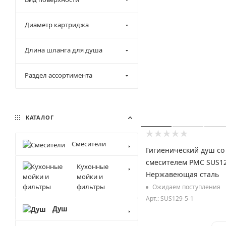
Диаметр картриджа
Длина шланга для душа
Раздел ассортимента
КАТАЛОГ
Смесители
Гигиенический душ со
смесителем РМС SUS12
Кухонные
Нержавеющая сталь
мойки и
фильтры
Ожидаем поступления
Арт.: SUS129-5-1
Душ