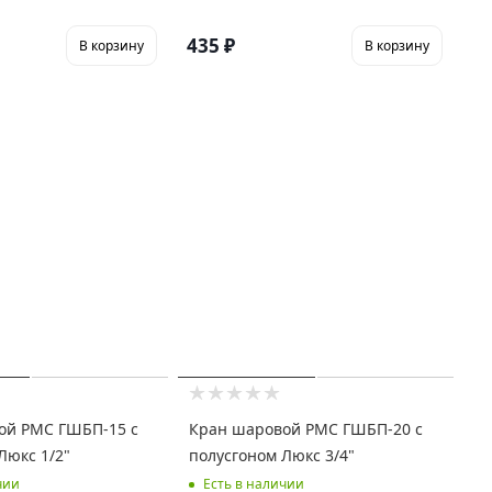
435
₽
В корзину
В корзину
ой РМС ГШБП-15 с
Кран шаровой РМС ГШБП-20 с
Люкс 1/2"
полусгоном Люкс 3/4"
чии
Есть в наличии