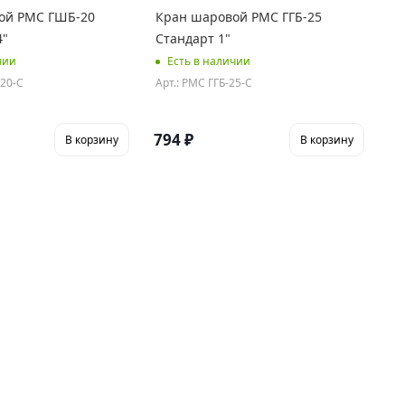
ой РМС ГШБ-20
Кран шаровой РМС ГГБ-25
4"
Стандарт 1"
чии
Есть в наличии
-20-С
Арт.: РМС ГГБ-25-С
794
₽
В корзину
В корзину