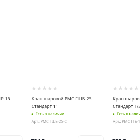
Р-15
Кран шаровой РМС ГШБ-25
Кран шаров
Стандарт 1"
Стандарт 1/
Есть в наличии
Есть в нали
Арт.: РМС ГШБ-25-С
Арт.: РМС ГГБ-