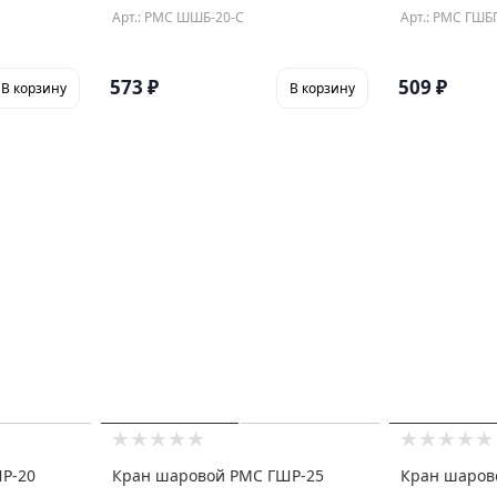
Арт.: РМС ШШБ-20-С
Арт.: РМС ГШБ
573
₽
509
₽
В корзину
В корзину
Р-20
Кран шаровой РМС ГШР-25
Кран шаров