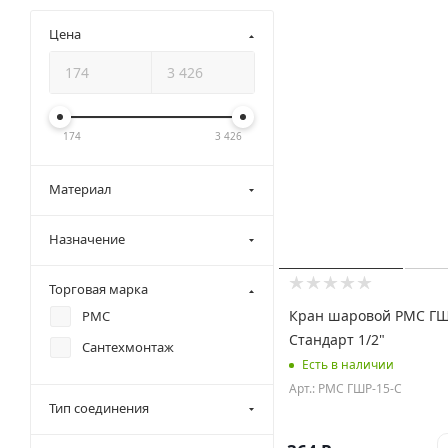
Цена
174
3 426
Материал
Назначение
Торговая марка
Кран шаровой РМС ГШ
РМС
Стандарт 1/2"
Сантехмонтаж
Есть в наличии
Арт.: РМС ГШР-15-С
Тип соединения