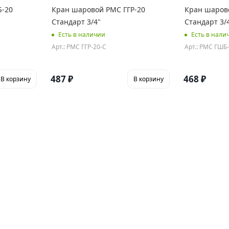
Б-20
Кран шаровой РМС ГГР-20
Кран шаров
Стандарт 3/4"
Стандарт 3/
Есть в наличии
Есть в нали
Арт.: РМС ГГР-20-С
Арт.: РМС ГШБ
487
₽
468
₽
В корзину
В корзину