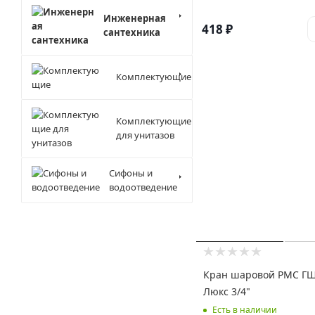
Инженерная
418
₽
сантехника
Комплектующие
Комплектующие
для унитазов
Сифоны и
водоотведение
Кран шаровой РМС ГШ
Люкс 3/4"
Есть в наличии