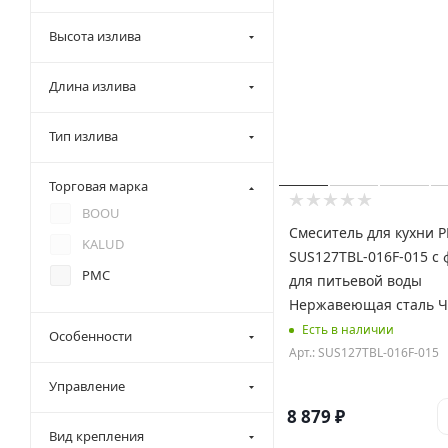
Высота излива
Длина излива
Тип излива
Торговая марка
BOOU
Смеситель для кухни 
KALUD
SUS127TBL-016F-015 с фильтром
РМС
для питьевой воды
Нержавеющая сталь 
Есть в наличии
Особенности
Арт.: SUS127TBL-016F-015
Управление
8 879
₽
Вид крепления