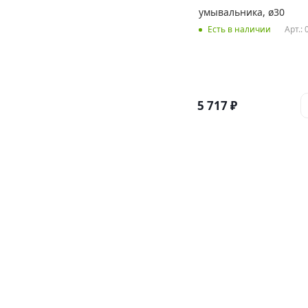
умывальника, ø30
Арт.:
Есть в наличии
5 717
₽