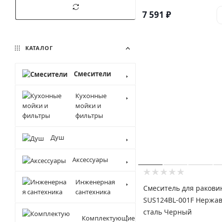
7 591
₽
КАТАЛОГ
Смесители
Кухонные
мойки и
фильтры
Душ
Аксессуары
Инженерная
Смеситель для раков
сантехника
SUS124BL-001F Нержа
сталь Черный
Комплектующие