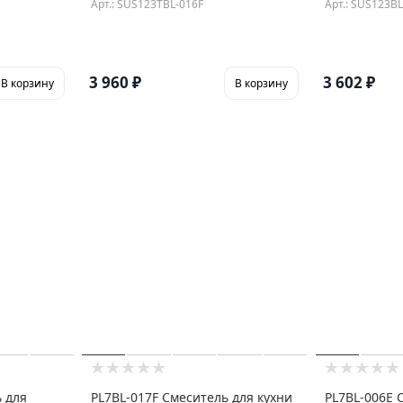
Арт.: SUS123TBL-016F
Арт.: SUS123BL
3 960
₽
3 602
₽
В корзину
В корзину
 для
PL7BL-017F Смеситель для кухни
PL7BL-006E 