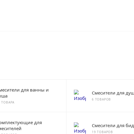
месители для ванны и
Смесители для ду
уша
6 ТОВАРОВ
2 ТОВАРА
омплектующие для
Смесители для бид
месителей
19 ТОВАРОВ