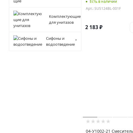
Есть в наличии
Арт.: SUS124BL-001F
Комплектующие
для унитазов
2 183
₽
Сифоны и
водоотведение
04-У1002-21 Смеситель