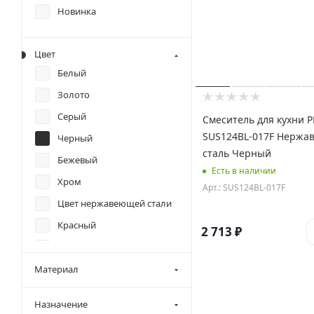
Новинка
Цвет
Белый
Золото
Серый
Смеситель для кухни 
SUS124BL-017F Нержа
Черный
сталь Черный
Бежевый
Есть в наличии
Хром
Арт.: SUS124BL-017F
Цвет нержавеющей стали
Красный
2 713
₽
Графит
Материал
Назначение