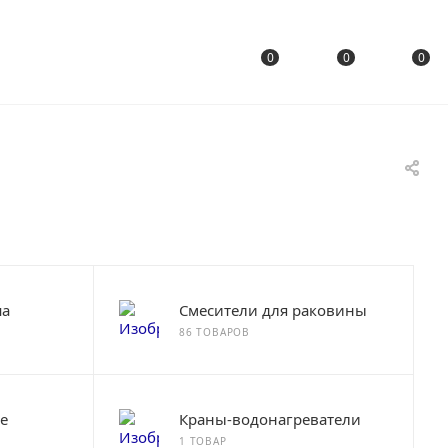
0
0
0
ша
Смесители для раковины
86 ТОВАРОВ
е
Краны-водонагреватели
1 ТОВАР