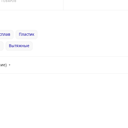
5 ТОВАРОВ
сплав
Пластик
е
Вытяжные
ние)