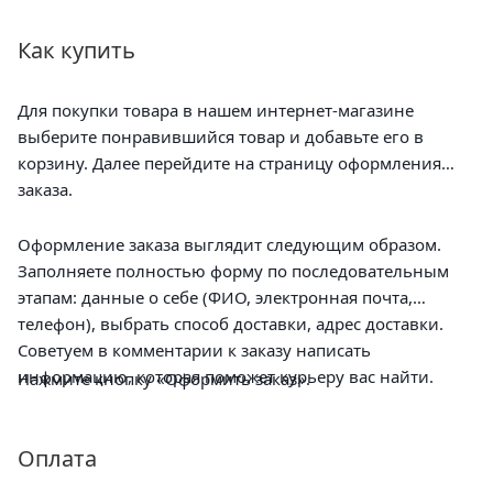
Как купить
Для покупки товара в нашем интернет-магазине
выберите понравившийся товар и добавьте его в
корзину. Далее перейдите на страницу оформления
заказа.
Оформление заказа выглядит следующим образом.
Заполняете полностью форму по последовательным
этапам: данные о себе (ФИО, электронная почта,
телефон), выбрать способ доставки, адрес доставки.
Советуем в комментарии к заказу написать
информацию, которая поможет курьеру вас найти.
Нажмите кнопку «Оформить заказ».
Оплата