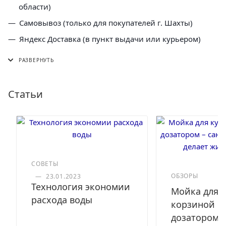
области)
Самовывоз (только для покупателей г. Шахты)
Яндекс Доставка (в пункт выдачи или курьером)
СДЭК (в пункт выдачи, постамат или курьером)
5 Post (в пункт выдачи сети "Пятерочка)
Почта России (в отделение или курьером)
Статьи
СОВЕТЫ
ОБЗОРЫ
—
23.01.2023
Технология экономии
Мойка для к
расхода воды
корзиной и
дозатором –