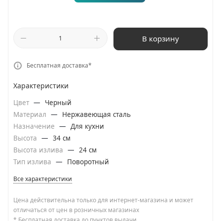
В корзину
Бесплатная доставка*
Характеристики
Цвет
—
Черный
Материал
—
Нержавеющая сталь
Назначение
—
Для кухни
Высота
—
34 см
Высота излива
—
24 см
Тип излива
—
Поворотный
Все характеристики
Цена действительна только для интернет-магазина и может
отличаться от цен в розничных магазинах
* Бесплатная доставка до пунктов выдачи