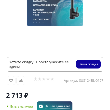
Хотите скидку? Просто укажите ее
Ваша скидка
здесь:
Артикул:
SUS124BL-017F
2 713
₽
Нашли дешевле?
Есть в наличии