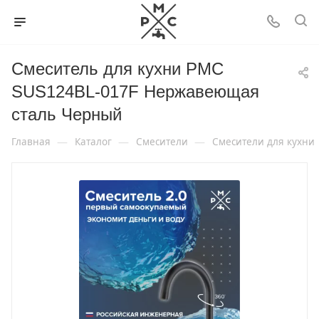
Смеситель для кухни РМС
SUS124BL-017F Нержавеющая
сталь Черный
—
—
—
Главная
Каталог
Смесители
Смесители для кухни