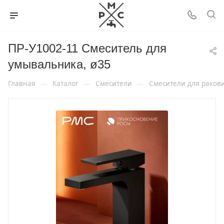
ПР-У1002-11 Смеситель для
умывальника, ø35
—
—
—
Главная
Каталог
Смесители
Смесители для раков