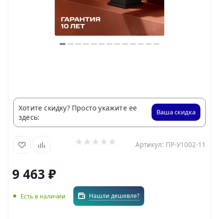
Хотите скидку? Просто укажите ее
Ваша скидка
здесь:
Артикул:
ПР-У1002-11
9 463
₽
Нашли дешевле?
Есть в наличии