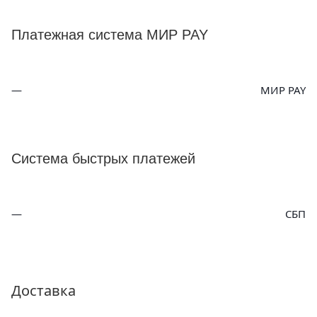
Платежная система МИР PAY
МИР PAY
Система быстрых платежей
СБП
Доставка