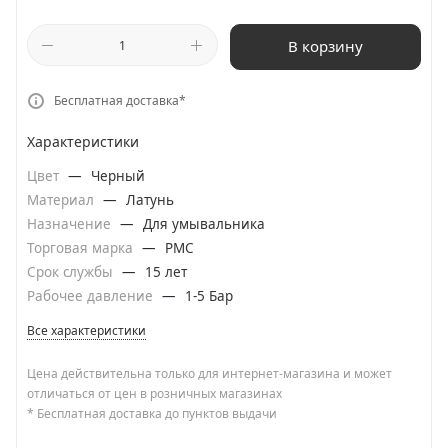
В корзину
Бесплатная доставка*
Характеристики
Цвет
—
Черный
Материал
—
Латунь
Назначение
—
Для умывальника
Торговая марка
—
РМС
Срок службы
—
15 лет
Рабочее давление
—
1-5 Бар
Все характеристики
Цена действительна только для интернет-магазина и может
отличаться от цен в розничных магазинах
* Бесплатная доставка до пунктов выдачи