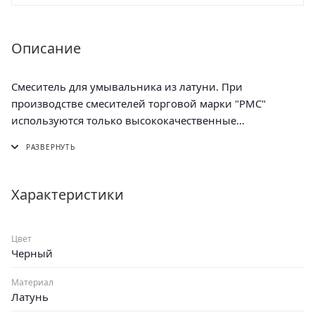
Описание
Смеситель для умывальника из латуни. При
производстве смесителей торговой марки "РМС"
используются только высококачественные
материалы
Крепление: гайка.
Материал корпуса: латунь.
Характеристики
Цвет
Черный
Материал
Латунь