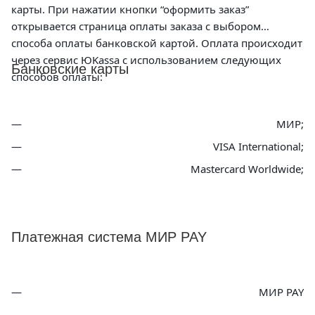
карты. При нажатии кнопки “оформить заказ”
открывается страница оплаты заказа с выбором
способа оплаты банковской картой. Оплата происходит
через сервис ЮKassa с использованием следующих
Банковские карты
способов оплаты:
МИР;
VISA International;
Mastercard Worldwide;
Платежная система МИР PAY
МИР PAY