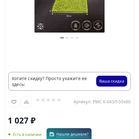
Хотите скидку? Просто укажите ее
Ваша скидка
здесь:
Артикул:
РМС К-04ЗЛ-50х80
1 027
₽
Нашли дешевле?
Есть в наличии