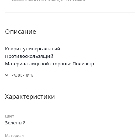
Описание
Коврик универсальный
Противоскользящий
Материал лицевой стороны: Полиэстр.
Материал нижнего основания: латекс,
противоскользящий
Размер: 50*80 см
Характеристики
Цвет
Зеленый
Материал