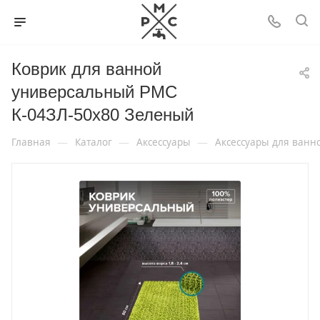
Коврик для ванной
универсальный РМС
К-04ЗЛ-50х80 Зеленый
—
—
—
Главная
Каталог
Аксессуары
Аксессуары для ванн