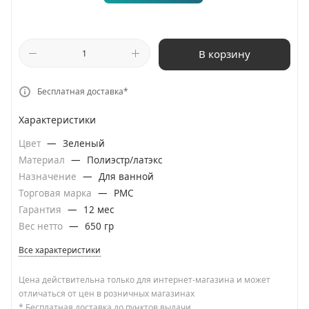
В корзину
Бесплатная доставка*
Характеристики
Цвет
—
Зеленый
Материал
—
Полиэстр/латэкс
Назначение
—
Для ванной
Торговая марка
—
РМС
Гарантия
—
12 мес
Вес нетто
—
650 гр
Все характеристики
Цена действительна только для интернет-магазина и может
отличаться от цен в розничных магазинах
* Бесплатная доставка до пунктов выдачи