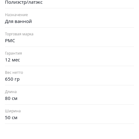
Полиэстр/латэкс
Назначение
Для ванной
Торговая марка
РМС
Гарантия
12 мес
Вес нетто
650 гр
Длина
80 см
Ширина
50 см