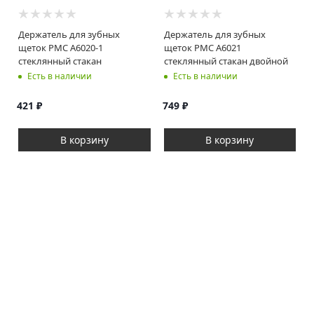
Держатель для зубных
Держатель для зубных
щеток РМС A6020-1
щеток РМС A6021
стеклянный стакан
стеклянный стакан двойной
Есть в наличии
Есть в наличии
421
₽
749
₽
В корзину
В корзину