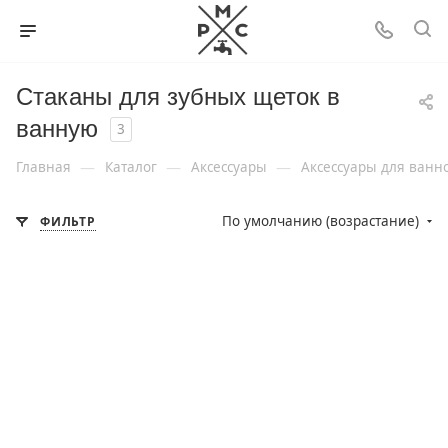
Стаканы для зубных щеток в
ванную
3
—
—
—
Главная
Каталог
Аксессуары
Аксессуары для ванн
По умолчанию (возрастание)
ФИЛЬТР