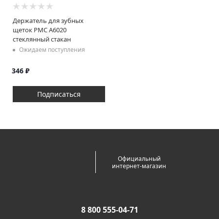
Держатель для зубных
щеток РМС A6020
стеклянный стакан
Ожидаем поступления
346
₽
Подписаться
Официальный
интернет-магазин
8 800 555-04-71