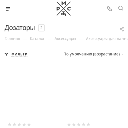
Дозаторы
2
—
—
—
Главная
Каталог
Аксессуары
Аксессуары для ванн
По умолчанию (возрастание)
ФИЛЬТР