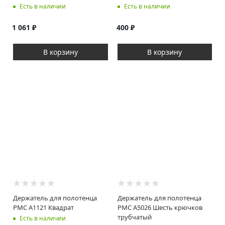
Есть в наличии
Есть в наличии
1 061
₽
400
₽
В корзину
В корзину
Держатель для полотенца
Держатель для полотенца
РМС A1121 Квадрат
РМС A5026 Шесть крючков
трубчатый
Есть в наличии