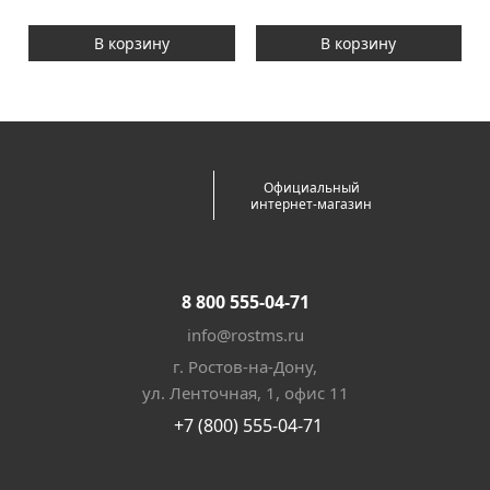
В корзину
В корзину
Официальный
интернет-магазин
8 800 555-04-71
info@rostms.ru
г. Ростов-на-Дону,
ул. Ленточная, 1, офис 11
+7 (800) 555-04-71