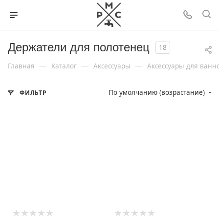
Держатели для полотенец
18
—
—
—
Главная
Каталог
Аксессуары
Аксессуары для ванн
По умолчанию (возрастание)
ФИЛЬТР