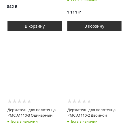
842
₽
1 111
₽
В корзину
В корзину
Держатель для полотенца
Держатель для полотенца
РМС A1110-3 Одинарный
РМС A1110-2 Двойной
Есть в наличии
Есть в наличии