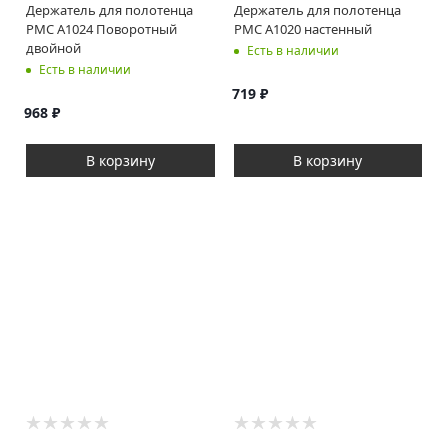
Держатель для полотенца
Держатель для полотенца
РМС A1024 Поворотный
РМС A1020 настенный
двойной
Есть в наличии
Есть в наличии
719
₽
968
₽
В корзину
В корзину