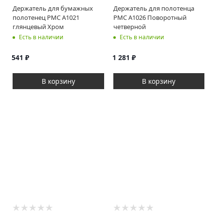
Держатель для бумажных
Держатель для полотенца
полотенец РМС A1021
РМС A1026 Поворотный
глянцевый Хром
четверной
Есть в наличии
Есть в наличии
541
₽
1 281
₽
В корзину
В корзину