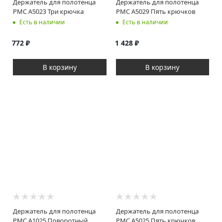
Держатель для полотенца
Держатель для полотенца
РМС A5023 Три крючка
РМС A5029 Пять крючков
Есть в наличии
Есть в наличии
772
₽
1 428
₽
В корзину
В корзину
Держатель для полотенца
Держатель для полотенца
РМС A1025 Поворотный
РМС A5025 Пять крючков