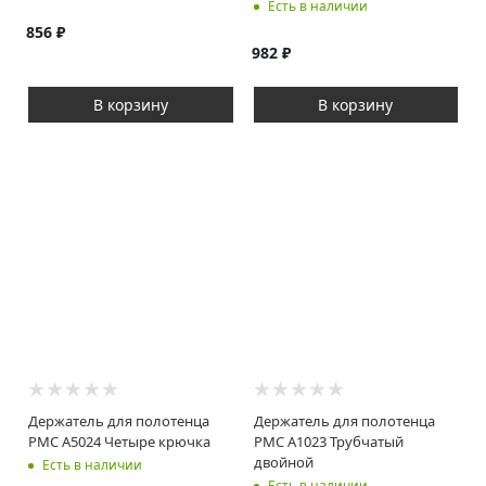
Есть в наличии
856
₽
982
₽
В корзину
В корзину
Держатель для полотенца
Держатель для полотенца
РМС A5024 Четыре крючка
РМС A1023 Трубчатый
двойной
Есть в наличии
Есть в наличии