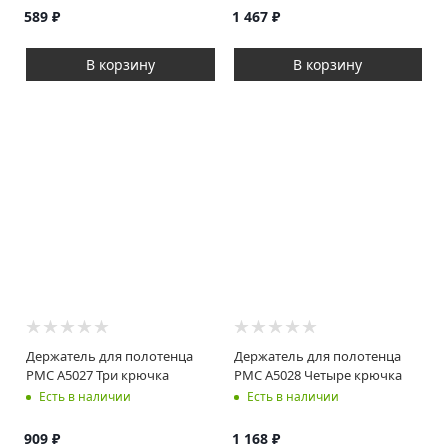
589
₽
1 467
₽
В корзину
В корзину
Держатель для полотенца
Держатель для полотенца
РМС A5027 Три крючка
РМС A5028 Четыре крючка
Есть в наличии
Есть в наличии
909
₽
1 168
₽