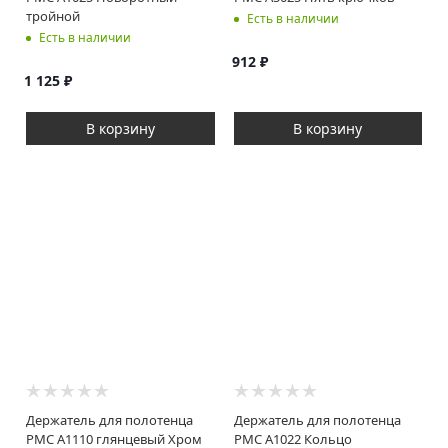
тройной
Есть в наличии
Есть в наличии
912
₽
1 125
₽
В корзину
В корзину
Держатель для полотенца
Держатель для полотенца
РМС A1110 глянцевый Хром
РМС A1022 Кольцо