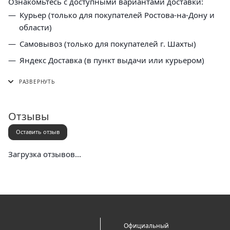
Ознакомьтесь с доступными вариантами доставки:
Курьер (только для покупателей Ростова-на-Дону и
области)
Самовывоз (только для покупателей г. Шахты)
Яндекс Доставка (в пункт выдачи или курьером)
СДЭК (в пункт выдачи, постамат или курьером)
5 Post (в пункт выдачи сети "Пятерочка)
Почта России (в отделение или курьером)
Отзывы
Оставить отзыв
Загрузка отзывов...
Официальный