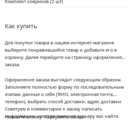
Комплект ковриков (2 шт)
Как купить
Для покупки товара в нашем интернет-магазине
выберите понравившийся товар и добавьте его в
корзину. Далее перейдите на страницу оформления
заказа.
Оформление заказа выглядит следующим образом.
Заполняете полностью форму по последовательным
этапам: данные о себе (ФИО, электронная почта,
телефон), выбрать способ доставки, адрес доставки.
Советуем в комментарии к заказу написать
информацию, которая поможет курьеру вас найти.
Нажмите кнопку «Оформить заказ».