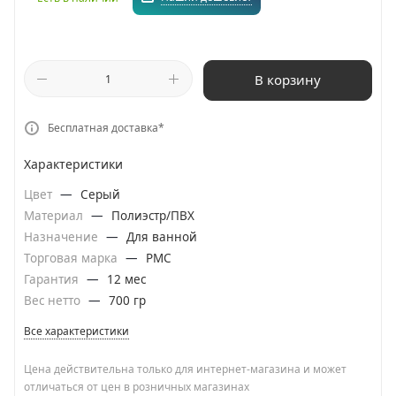
В корзину
Бесплатная доставка*
Характеристики
Цвет
—
Серый
Материал
—
Полиэстр/ПВХ
Назначение
—
Для ванной
Торговая марка
—
РМС
Гарантия
—
12 мес
Вес нетто
—
700 гр
Все характеристики
Цена действительна только для интернет-магазина и может
отличаться от цен в розничных магазинах