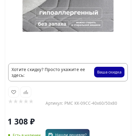
Хотите скидку? Просто укажите ее
Ваша скидка
здесь:
Артикул:
РМС КК-09СС-40х60/50х80
1 308
₽
Нашли дешевле?
Есть в наличии