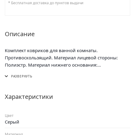
* Бесплатная доставка до пунктов выдачи
Описание
Комплект ковриков для ванной комнаты.
Противоскользящий. Материал лицевой стороны:
Полиэстр. Материал нижнего основания:
поливинилхлорид (ПВХ). Размер комплекта : 40х60 см и
50х80 см
Характеристики
Цвет
Серый
Материал