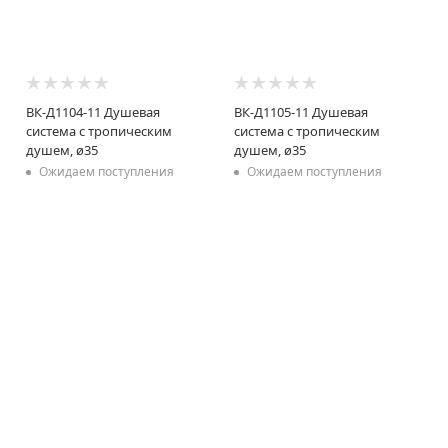
ВК-Д1104-11 Душевая
ВК-Д1105-11 Душевая
система с тропическим
система с тропическим
душем, ø35
душем, ø35
Ожидаем поступления
Ожидаем поступления