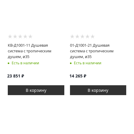
КВ-Д1001-11 Душевая
01-Д1001-21 Душевая
система с тропическим
система с тропическим
душем, ø35
душем, ø35
Есть в наличии
Есть в наличии
23 851
₽
14 265
₽
В корзину
В корзину