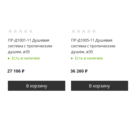
ПР-Д1001-11 Душевая
ПР-Д1005-11 Душевая
система с тропическим
система с тропическим
душем, ø35
душем, ø35
Есть в наличии
Есть в наличии
27 106
₽
36 260
₽
В корзину
В корзину