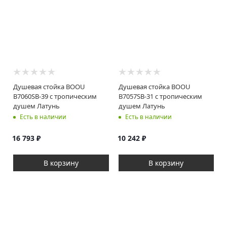
Душевая стойка BOOU
Душевая стойка BOOU
B7060SB-39 с тропическим
B7057SB-31 с тропическим
душем Латунь
душем Латунь
Есть в наличии
Есть в наличии
16 793
₽
10 242
₽
В корзину
В корзину