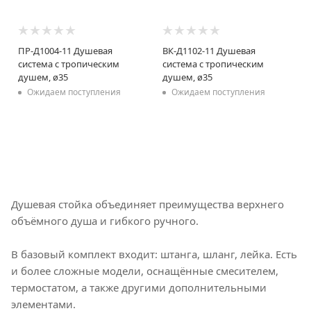
ПР-Д1004-11 Душевая
ВК-Д1102-11 Душевая
система с тропическим
система с тропическим
душем, ø35
душем, ø35
Ожидаем поступления
Ожидаем поступления
Душевая стойка объединяет преимущества верхнего
объёмного душа и гибкого ручного.
В базовый комплект входит: штанга, шланг, лейка. Есть
и более сложные модели, оснащённые смесителем,
термостатом, а также другими дополнительными
элементами.