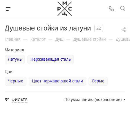
Душевые стойки из латуни
22
—
—
—
—
Главная
Каталог
Душ
Душевые стойки
Душевы
Материал
Латунь
Нержавеющая сталь
Цвет
Черные
Цвет нержавеющей стали
Серые
По умолчанию (возрастание)
ФИЛЬТР