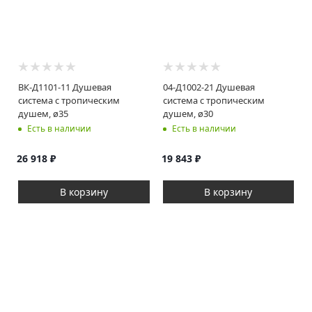
ВК-Д1101-11 Душевая
04-Д1002-21 Душевая
система с тропическим
система с тропическим
душем, ø35
душем, ø30
Есть в наличии
Есть в наличии
26 918
₽
19 843
₽
В корзину
В корзину