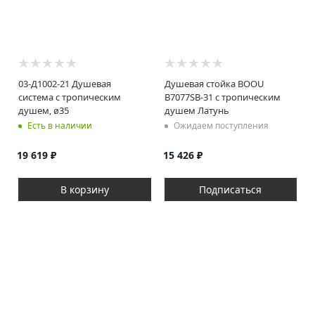
03-Д1002-21 Душевая
Душевая стойка BOOU
система с тропическим
B7077SB-31 с тропическим
душем, ø35
душем Латунь
Есть в наличии
Ожидаем поступления
19 619
₽
15 426
₽
В корзину
Подписаться