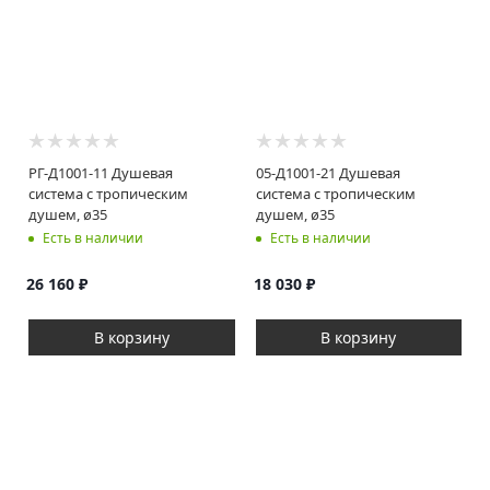
РГ-Д1001-11 Душевая
05-Д1001-21 Душевая
система с тропическим
система с тропическим
душем, ø35
душем, ø35
Есть в наличии
Есть в наличии
26 160
₽
18 030
₽
В корзину
В корзину