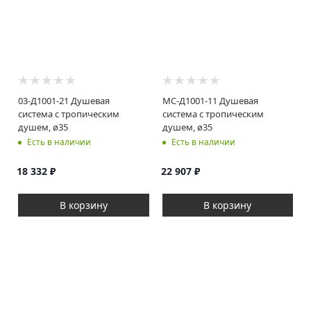
03-Д1001-21 Душевая
МС-Д1001-11 Душевая
система с тропическим
система с тропическим
душем, ø35
душем, ø35
Есть в наличии
Есть в наличии
18 332
₽
22 907
₽
В корзину
В корзину