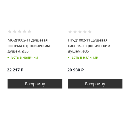
МС-Д1002-11 Душевая
ПР-Д1002-11 Душевая
система с тропическим
система с тропическим
душем, ø35
душем, ø35
Есть в наличии
Есть в наличии
22 217
₽
29 930
₽
В корзину
В корзину