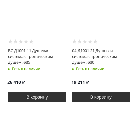
ВС-Д1001-11 Душевая
04-Д1001-21 Душевая
система с тропическим
система с тропическим
душем, ø35
душем, ø30
Есть в наличии
Есть в наличии
26 410
₽
19 211
₽
В корзину
В корзину