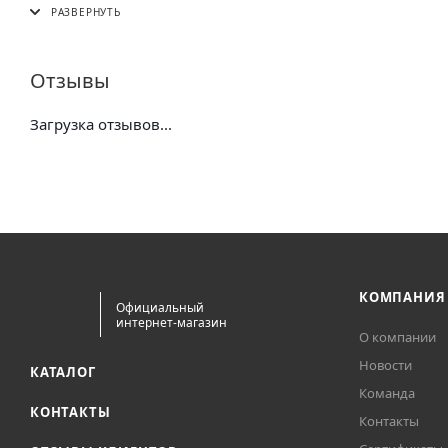
5 Post (в пункт выдачи сети "Пятерочка)
Почта России (в отделение или курьером)
Отзывы
Загрузка отзывов...
КОМПАНИЯ
Официальный
интернет-магазин
О компании
Новости
КАТАЛОГ
Команда
КОНТАКТЫ
Контакты