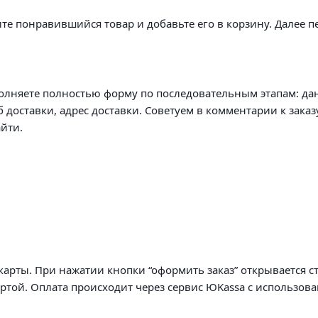
те понравившийся товар и добавьте его в корзину. Далее п
олняете полностью форму по последовательным этапам: да
б доставки, адрес доставки. Советуем в комментарии к заказ
йти.
арты. При нажатии кнопки “оформить заказ” открывается с
артой. Оплата происходит через сервис ЮKassa с использов