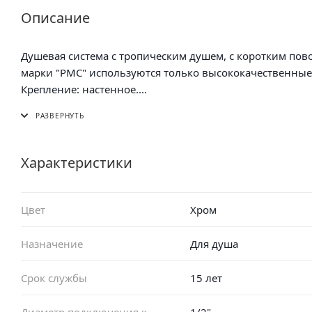
Описание
Душевая система с тропическим душем, с коротким пов
марки "РМС" используются тол
Крепление: настенное.
Материал корпуса: латунь.
Характеристики
Цвет
Хром
Назначение
Для душа
Срок службы
15 лет
Диаметр подключения к
1/2"