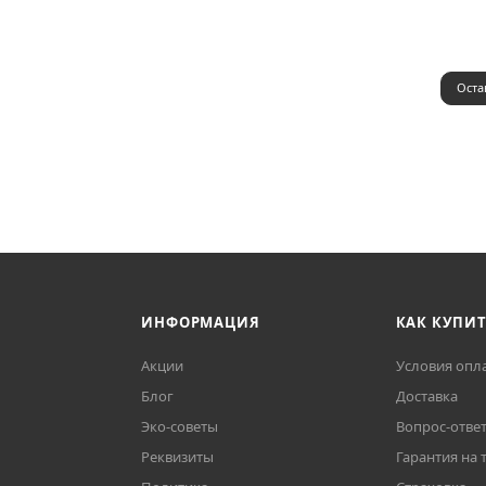
Оста
ИНФОРМАЦИЯ
КАК КУПИ
Акции
Условия опл
Блог
Доставка
Эко-советы
Вопрос-отве
Реквизиты
Гарантия на 