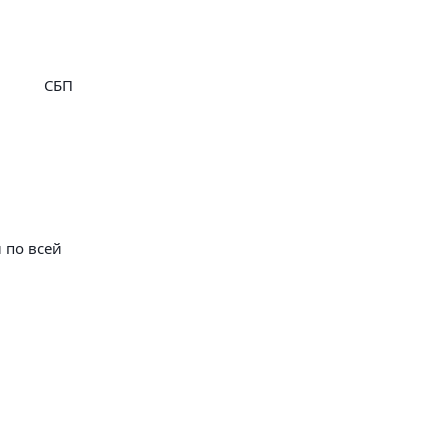
СБП
 по всей