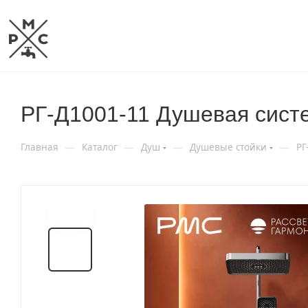
РГ-Д1001-11 Душевая сист
—
—
—
—
Главная
Каталог
Душ
Душевые стойки
РГ