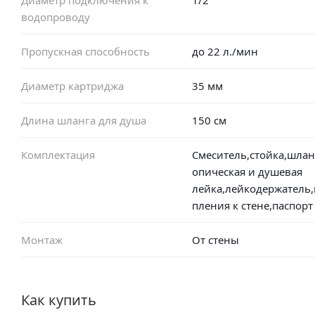
водопроводу
Пропускная способность
до 22 л./мин
Диаметр картриджа
35 мм
Длина шланга для душа
150 см
Комплектация
Смеситель,стойка,шлан
опическая и душевая
лейка,лейкодержатель,
пления к стене,паспорт
Монтаж
От стены
Как купить