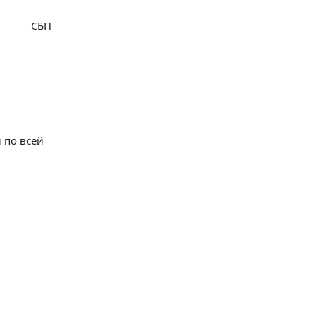
СБП
 по всей