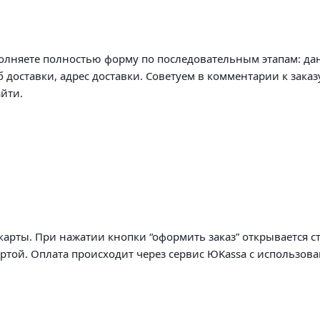
олняете полностью форму по последовательным этапам: да
б доставки, адрес доставки. Советуем в комментарии к заказ
йти.
арты. При нажатии кнопки “оформить заказ” открывается с
артой. Оплата происходит через сервис ЮKassa с использов