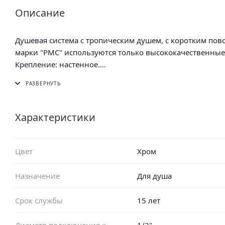
Описание
Душевая система с тропическим душем, с коротким пов
марки "РМС" используются тол
Крепление: настенное.
Материал корпуса: латунь.
Характеристики
Цвет
Хром
Назначение
Для душа
Срок службы
15 лет
Диаметр подключения к
1/2"