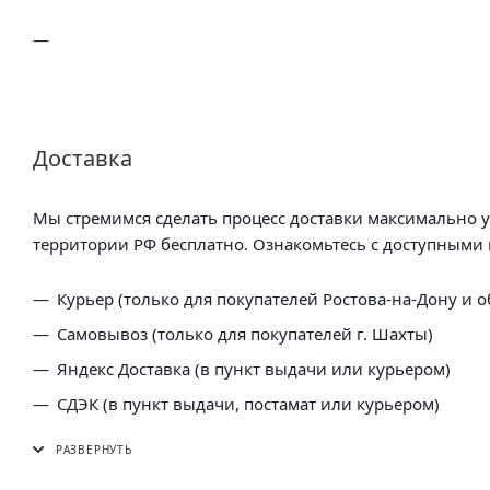
Доставка
Мы стремимся сделать процесс доставки максимально 
территории РФ бесплатно. Ознакомьтесь с доступными 
Курьер (только для покупателей Ростова-на-Дону и о
Самовывоз (только для покупателей г. Шахты)
Яндекс Доставка (в пункт выдачи или курьером)
СДЭК (в пункт выдачи, постамат или курьером)
5 Post (в пункт выдачи сети "Пятерочка)
Почта России (в отделение или курьером)