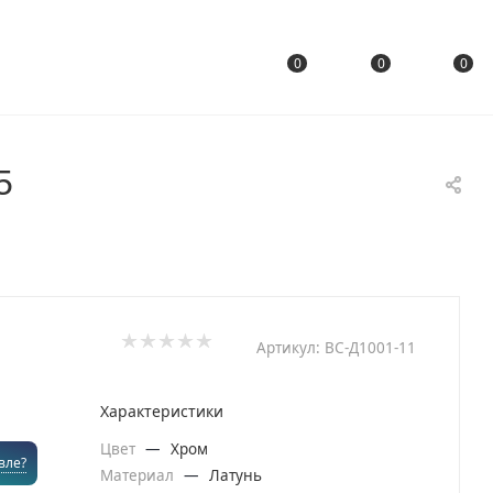
0
0
0
5
Артикул:
ВС-Д1001-11
Характеристики
Цвет
—
Хром
вле?
Материал
—
Латунь