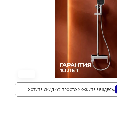
ХОТИТЕ СКИДКУ? ПРОСТО УКАЖИТЕ ЕЕ ЗДЕСЬ: