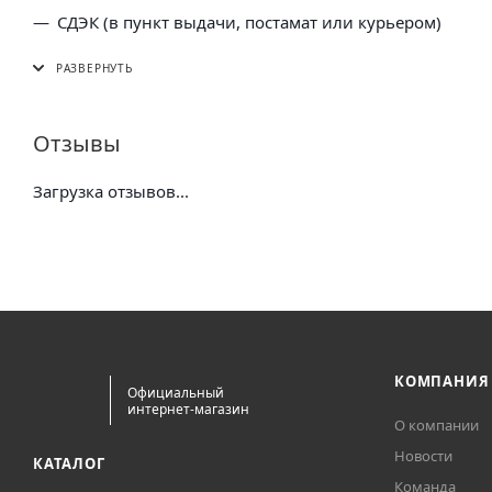
СДЭК (в пункт выдачи, постамат или курьером)
5 Post (в пункт выдачи сети "Пятерочка)
Почта России (в отделение или курьером)
Отзывы
Загрузка отзывов...
КОМПАНИЯ
Официальный
интернет-магазин
О компании
Новости
КАТАЛОГ
Команда