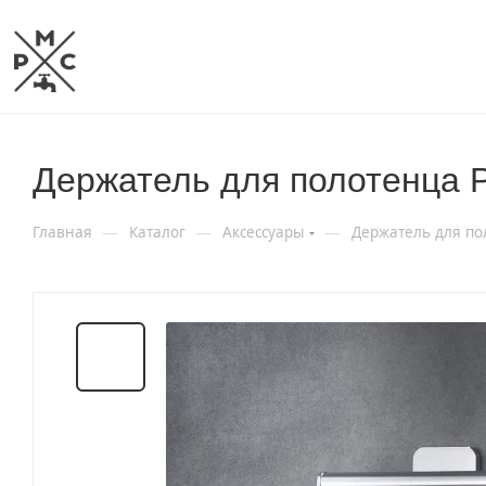
Держатель для полотенца 
—
—
—
Главная
Каталог
Аксессуары
Держатель для по