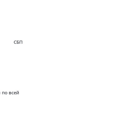
СБП
 по всей