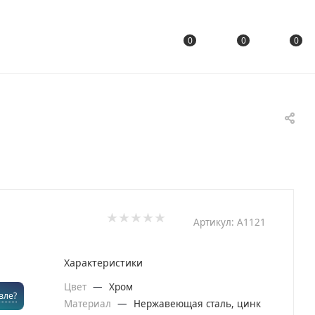
0
0
0
Артикул:
A1121
Характеристики
Цвет
—
Хром
вле?
Материал
—
Нержавеющая сталь, цинк