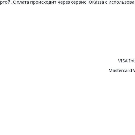
артой. Оплата происходит через сервис ЮKassa с использов
VISA Int
Mastercard 