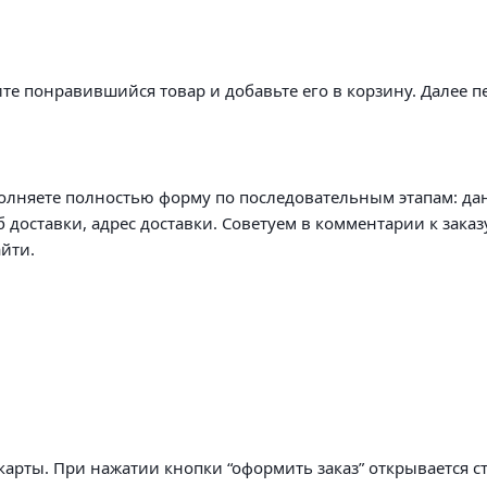
те понравившийся товар и добавьте его в корзину. Далее п
олняете полностью форму по последовательным этапам: да
б доставки, адрес доставки. Советуем в комментарии к заказ
йти.
арты. При нажатии кнопки “оформить заказ” открывается с