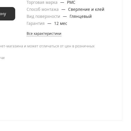
Торговая марка
—
РМС
Способ монтажа
—
Сверление и клей
ину
Вид поверхности
—
Глянцевый
Гарантия
—
12 мес
Все характеристики
нет-магазина и может отличаться от цен в розничных
ачи