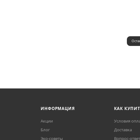
Оста
ИНФОРМАЦИЯ
КАК КУПИ
Акции
Условия опл
Блог
Доставка
Эко-советы
Вопрос-отве