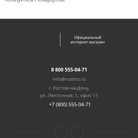
Официальный
интернет-магазин
8 800 555-04-71
info@rostms.ru
г. Ростов-на-Дону,
ул. Ленточная, 1, офис 11
+7 (800) 555-04-71