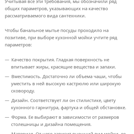
Учитывая все эти требования, мы обозначили ряд
общих параметров, указывающих на качество
рассматриваемого вида сантехники.
Чтобы банальное мытье посуды проходило на
позитиве, при выборе кухонной мойки учтите ряд
параметров:
Качество покрытия. Гладкая поверхность не
впитывает жиры, красящие вещества и запахи.
Вместимость. Достаточно ли объема чаши, чтобы
уместить в ней высокую кастрюлю или широкую
сковороду.
Дизайн. Соответствует ли он стилистике, цвету
кухонного гарнитура, фартука и общей обстановке.
Форма. Ее выбирают в зависимости от размеров
столешницы и дизайна помещения.
Материал. От него зависит внешний вид мойки, ее