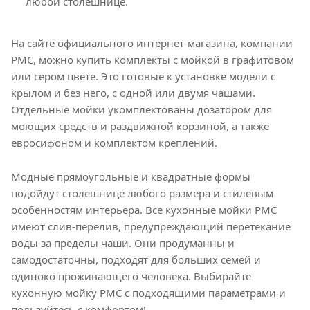
любой столешнице.
На сайте официального интернет-магазина, компании
РМС, можно купить комплекты с мойкой в графитовом
или сером цвете. Это готовые к установке модели с
крылом и без него, с одной или двумя чашами.
Отдельные мойки укомплектованы дозатором для
моющих средств и раздвижной корзиной, а также
евросифоном и комплектом креплений.
Модные прямоугольные и квадратные формы
подойдут столешнице любого размера и стилевым
особенностям интерьера. Все кухонные мойки РМС
имеют слив-перелив, предупреждающий перетекание
воды за пределы чаши. Они продуманны и
самодостаточны, подходят для больших семей и
одиноко проживающего человека. Выбирайте
кухонную мойку РМС с подходящими параметрами и
пользуйтесь с комфортом!