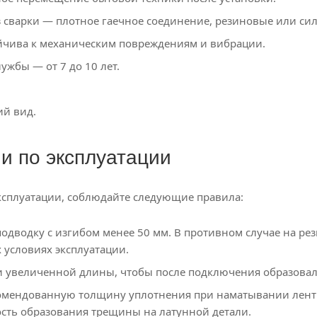
з сварки — плотное гаечное соединение, резиновые или с
йчива к механическим повреждениям и вибрации.
ужбы — от 7 до 10 лет.
й вид.
и по эксплуатации
ксплуатации, соблюдайте следующие правила:
подводку с изгибом менее 50 мм. В противном случае на р
 условиях эксплуатации.
 увеличенной длины, чтобы после подключения образовал
омендованную толщину уплотнения при наматывании ленты
сть образования трещины на латунной детали.