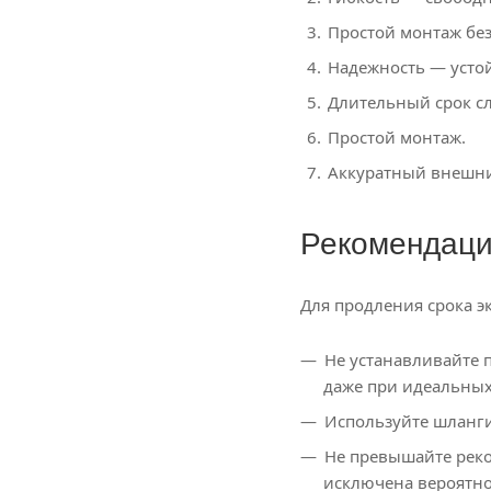
Простой монтаж бе
Надежность — усто
Длительный срок сл
Простой монтаж.
Аккуратный внешни
Рекомендаци
Для продления срока э
Не устанавливайте 
даже при идеальных
Используйте шланги
Не превышайте рек
исключена вероятно