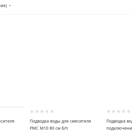
ние)
есителя
Подводка воды для смесителя
Подводка во
РМС M10 80 см б/п
подключени