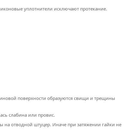
иликоновые уплотнители исключают протекание.
езиновой поверхности образуются свищи и трещины
ась слабина или провис.
 на отводной штуцер. Иначе при затяжении гайки не