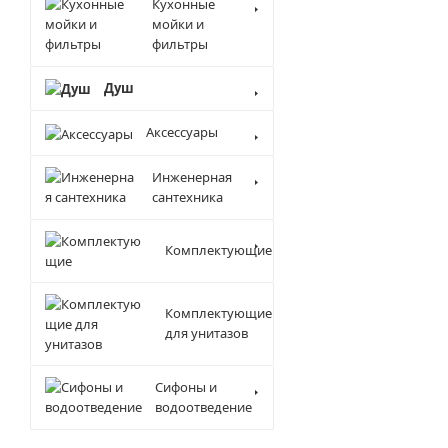
Кухонные
мойки и
фильтры
Душ
Аксессуары
Инженерная
сантехника
Комплектующие
Комплектующие
для унитазов
Сифоны и
водоотведение