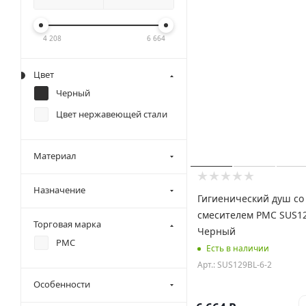
4 208
6 664
Цвет
Черный
Цвет нержавеющей стали
Материал
Назначение
Гигиенический душ со
смесителем РМС SUS12
Торговая марка
Черный
РМС
Есть в наличии
Арт.: SUS129BL-6-2
Особенности