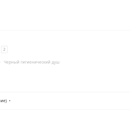
2
—
Черный гигиенический душ
ние)