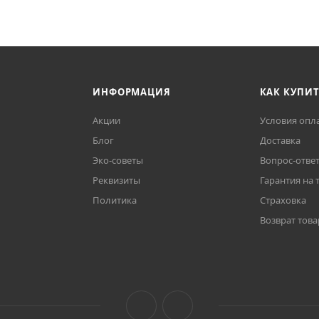
ИНФОРМАЦИЯ
КАК КУПИ
Акции
Условия опл
Блог
Доставка
Эко-советы
Вопрос-отве
Реквизиты
Гарантия на 
Политика
Страховка
Возврат това