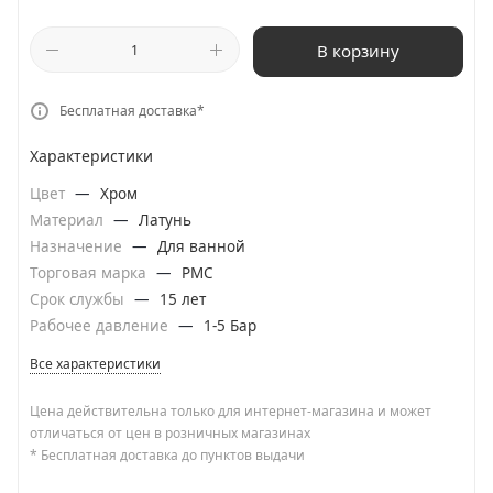
В корзину
Бесплатная доставка*
Характеристики
Цвет
—
Хром
Материал
—
Латунь
Назначение
—
Для ванной
Торговая марка
—
РМС
Срок службы
—
15 лет
Рабочее давление
—
1-5 Бар
Все характеристики
Цена действительна только для интернет-магазина и может
отличаться от цен в розничных магазинах
* Бесплатная доставка до пунктов выдачи