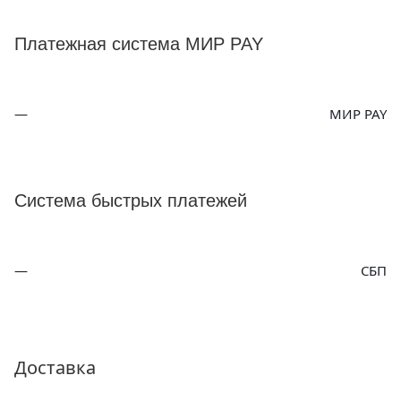
Платежная система МИР PAY
МИР PAY
Система быстрых платежей
СБП
Доставка