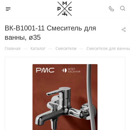
ВК-В1001-11 Смеситель для
ванны, ø35
—
—
—
Главная
Каталог
Смесители
Смесители для ванны