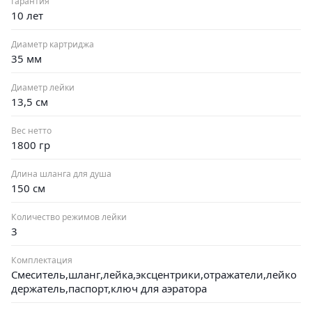
Гарантия
10 лет
Диаметр картриджа
35 мм
Диаметр лейки
13,5 см
Вес нетто
1800 гр
Длина шланга для душа
150 см
Количество режимов лейки
3
Комплектация
Смеситель,шланг,лейка,эксцентрики,отражатели,лейко
держатель,паспорт,ключ для аэратора