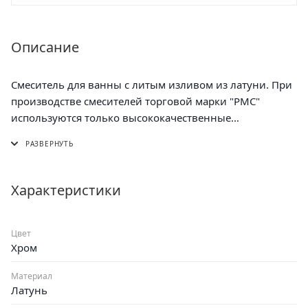
Описание
Смеситель для ванны с литым изливом из латуни. При
производстве смесителей торговой марки "РМС"
используются только высококачественные
материалы
Крепление: настенное.
Материал корпуса: латунь.
Характеристики
Цвет
Хром
Материал
Латунь