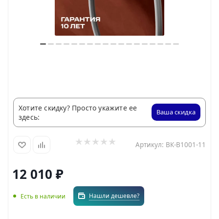
Хотите скидку? Просто укажите ее
Ваша скидка
здесь:
Артикул:
ВК-В1001-11
12 010
₽
Нашли дешевле?
Есть в наличии