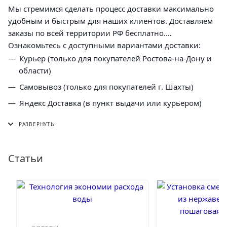
Мы стремимся сделать процесс доставки максимально
удобным и быстрым для наших клиентов. Доставляем
заказы по всей территории РФ бесплатно.
Ознакомьтесь с доступными вариантами доставки:
Курьер (только для покупателей Ростова-на-Дону и
области)
Самовывоз (только для покупателей г. Шахты)
Яндекс Доставка (в пункт выдачи или курьером)
СДЭК (в пункт выдачи, постамат или курьером)
5 Post (в пункт выдачи сети "Пятерочка)
Почта России (в отделение или курьером)
Статьи