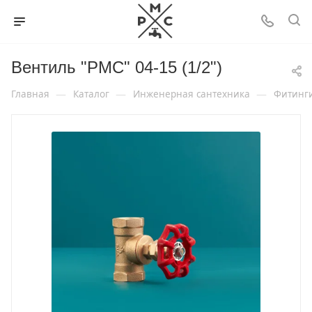
Вентиль "РМС" 04-15 (1/2")
—
—
—
Главная
Каталог
Инженерная сантехника
Фитинг