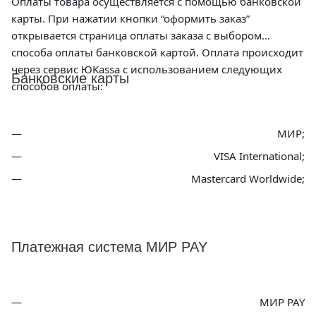
Оплаты товара осуществляется с помощью банковской
карты. При нажатии кнопки “оформить заказ”
открывается страница оплаты заказа с выбором
способа оплаты банковской картой. Оплата происходит
через сервис ЮKassa с использованием следующих
Банковские карты
способов оплаты:
МИР;
VISA International;
Mastercard Worldwide;
Платежная система МИР PAY
МИР PAY