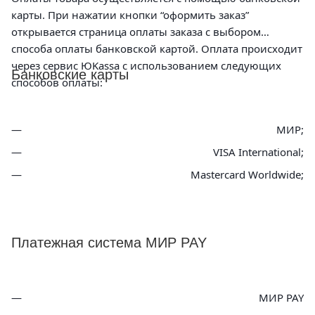
карты. При нажатии кнопки “оформить заказ”
открывается страница оплаты заказа с выбором
способа оплаты банковской картой. Оплата происходит
через сервис ЮKassa с использованием следующих
Банковские карты
способов оплаты:
МИР;
VISA International;
Mastercard Worldwide;
Платежная система МИР PAY
МИР PAY