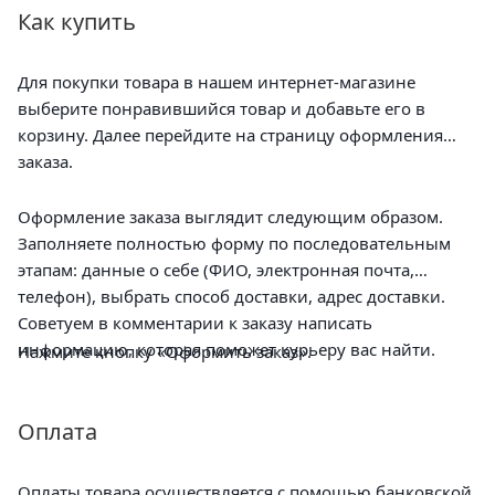
Как купить
Для покупки товара в нашем интернет-магазине
выберите понравившийся товар и добавьте его в
корзину. Далее перейдите на страницу оформления
заказа.
Оформление заказа выглядит следующим образом.
Заполняете полностью форму по последовательным
этапам: данные о себе (ФИО, электронная почта,
телефон), выбрать способ доставки, адрес доставки.
Советуем в комментарии к заказу написать
информацию, которая поможет курьеру вас найти.
Нажмите кнопку «Оформить заказ».
Оплата
Оплаты товара осуществляется с помощью банковской