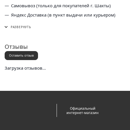
Самовывоз (только для покупателей г. Шахты)
Яндекс Доставка (в пункт выдачи или курьером)
СДЭК (в пункт выдачи, постамат или курьером)
5 Post (в пункт выдачи сети "Пятерочка)
Почта России (в отделение или курьером)
Отзывы
Оставить отзыв
Загрузка отзывов...
Официальный
интернет-магазин