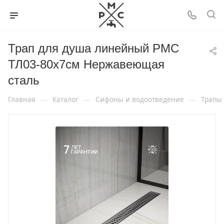
Трап для душа линейный РМС
ТЛ03-80х7см Нержавеющая
сталь
—
—
—
Главная
Каталог
Сифоны и водоотведение
Трапы