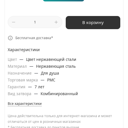
В корзину
Бесплатная доставка*
Характеристики
Цвет
—
Цвет нержавеющей стали
Материал
—
Нержавеющая сталь
Назначение
—
Для душа
Торговая марка
—
РМС
Гарантия
—
7 лет
Вид затвора
—
Комбинированный
Все характеристики
Цена действительна только для интернет-магазина и может
отличаться от цен в розничных магазинах
* Бесплатная доставка до пунктов выдачи