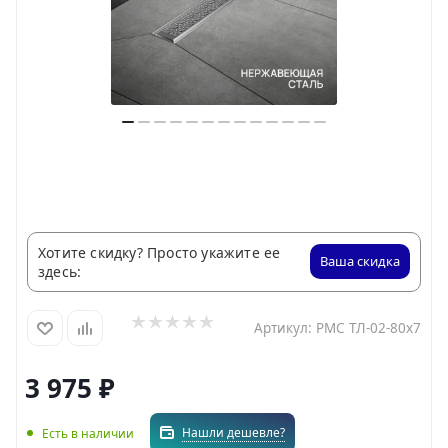
Хотите скидку? Просто укажите ее
Ваша скидка
здесь:
Артикул:
РМС ТЛ-02-80х7
3 975
₽
Нашли дешевле?
Есть в наличии