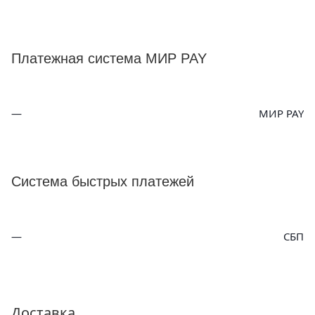
Платежная система МИР PAY
МИР PAY
Система быстрых платежей
СБП
Доставка