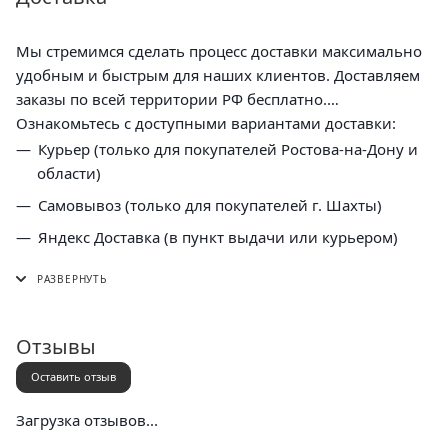
Мы стремимся сделать процесс доставки максимально
удобным и быстрым для наших клиентов. Доставляем
заказы по всей территории РФ бесплатно.
Ознакомьтесь с доступными вариантами доставки:
Курьер (только для покупателей Ростова-на-Дону и
области)
Самовывоз (только для покупателей г. Шахты)
Яндекс Доставка (в пункт выдачи или курьером)
СДЭК (в пункт выдачи, постамат или курьером)
5 Post (в пункт выдачи сети "Пятерочка)
Почта России (в отделение или курьером)
Отзывы
Оставить отзыв
Загрузка отзывов...