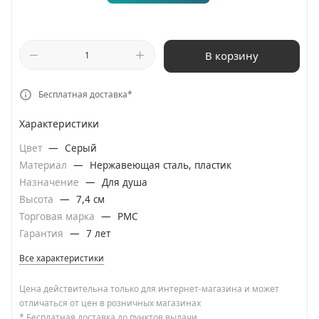
В корзину
Бесплатная доставка*
Характеристики
Цвет
—
Серый
Материал
—
Нержавеющая сталь, пластик
Назначение
—
Для душа
Высота
—
7,4 см
Торговая марка
—
РМС
Гарантия
—
7 лет
Все характеристики
Цена действительна только для интернет-магазина и может
отличаться от цен в розничных магазинах
* Бесплатная доставка до пунктов выдачи