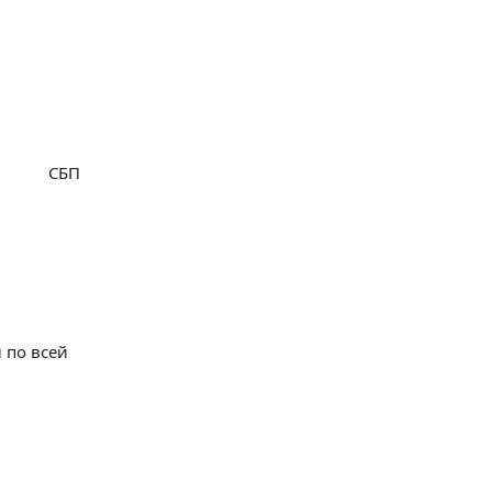
СБП
 по всей