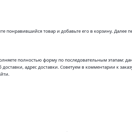
те понравившийся товар и добавьте его в корзину. Далее п
олняете полностью форму по последовательным этапам: да
б доставки, адрес доставки. Советуем в комментарии к заказ
йти.