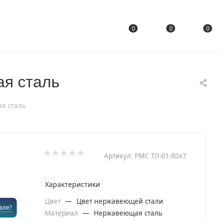
0
0
0
я сталь
я сталь
Артикул:
РМС ТЛ-01-80х7
Характеристики
Цвет
—
Цвет нержавеющей стали
вле?
Материал
—
Нержавеющая сталь