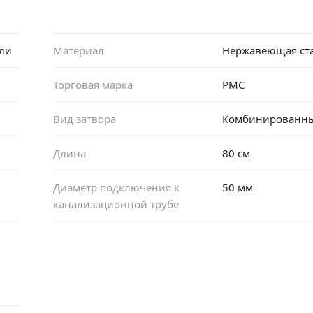
ли
Материал
Нержавеющая ст
Торговая марка
РМС
Вид затвора
Комбинированн
Длина
80 см
Диаметр подключения к
50 мм
канализационной трубе