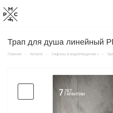
Трап для душа линейный 
—
—
—
Главная
Каталог
Сифоны и водоотведение
Тр