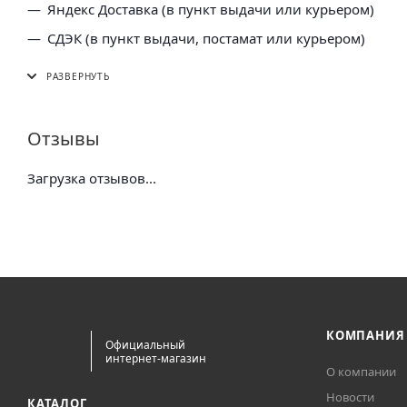
Яндекс Доставка (в пункт выдачи или курьером)
СДЭК (в пункт выдачи, постамат или курьером)
5 Post (в пункт выдачи сети "Пятерочка)
Почта России (в отделение или курьером)
Отзывы
Загрузка отзывов...
КОМПАНИЯ
Официальный
интернет-магазин
О компании
Новости
КАТАЛОГ