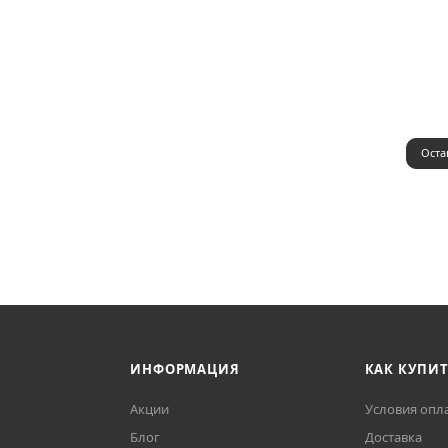
Оста
ИНФОРМАЦИЯ
КАК КУПИ
Акции
Условия опл
Блог
Доставка