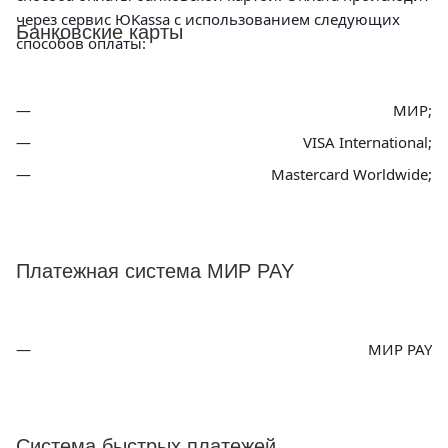
через сервис ЮKassa с использованием следующих
Банковские карты
способов оплаты:
МИР;
VISA International;
Mastercard Worldwide;
Платежная система МИР PAY
МИР PAY
Система быстрых платежей