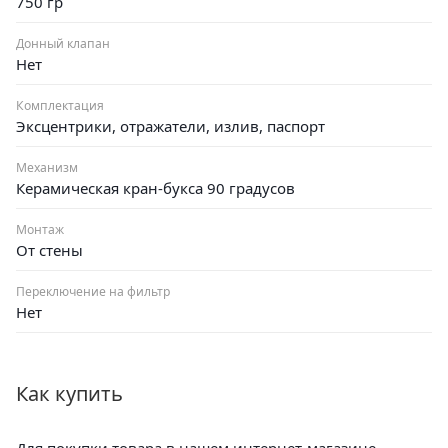
750 гр
Донный клапан
Нет
Комплектация
Эксцентрики, отражатели, излив, паспорт
Механизм
Керамическая кран-букса 90 градусов
Монтаж
От стены
Переключение на фильтр
Нет
Как купить
Для покупки товара в нашем интернет-магазине