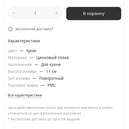
В корзину
Бесплатная доставка*
Характеристики
Цвет
—
Хром
Материал
—
Цинковый сплав
Назначение
—
Для кухни
Высота излива
—
11 см
Тип излива
—
Поворотный
Торговая марка
—
РМС
Все характеристики
Цена действительна только для интернет-магазина и может
отличаться от цен в розничных магазинах
* Бесплатная доставка до пунктов выдачи