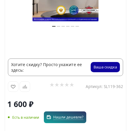
Хотите скидку? Просто укажите ее
Ваша скидка
здесь:
Артикул:
SL119-362
1 600
₽
Нашли дешевле?
Есть в наличии