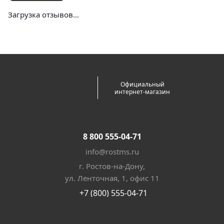
Загрузка отзывов...
Официальный
интернет-магазин
8 800 555-04-71
info@rostms.ru
г. Ростов-на-Дону,
ул. Ленточная, 1, офис 11
+7 (800) 555-04-71