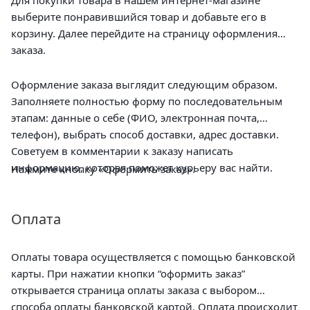
выберите понравившийся товар и добавьте его в
корзину. Далее перейдите на страницу оформления
заказа.
Оформление заказа выглядит следующим образом.
Заполняете полностью форму по последовательным
этапам: данные о себе (ФИО, электронная почта,
телефон), выбрать способ доставки, адрес доставки.
Советуем в комментарии к заказу написать
информацию, которая поможет курьеру вас найти.
Нажмите кнопку «Оформить заказ».
Оплата
Оплаты товара осуществляется с помощью банковской
карты. При нажатии кнопки “оформить заказ”
открывается страница оплаты заказа с выбором
способа оплаты банковской картой. Оплата происходит