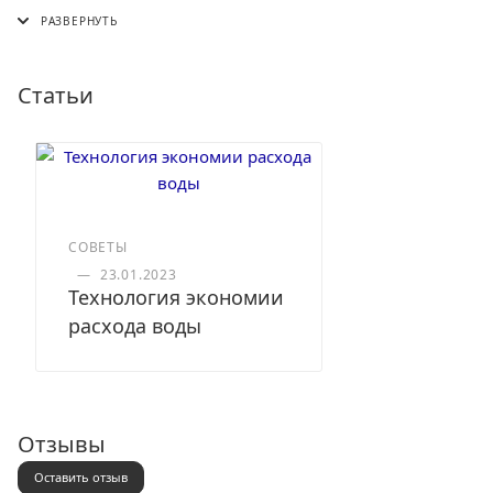
СДЭК (в пункт выдачи, постамат или курьером)
5 Post (в пункт выдачи сети "Пятерочка)
Почта России (в отделение или курьером)
Статьи
СОВЕТЫ
—
23.01.2023
Технология экономии
расхода воды
Отзывы
Оставить отзыв