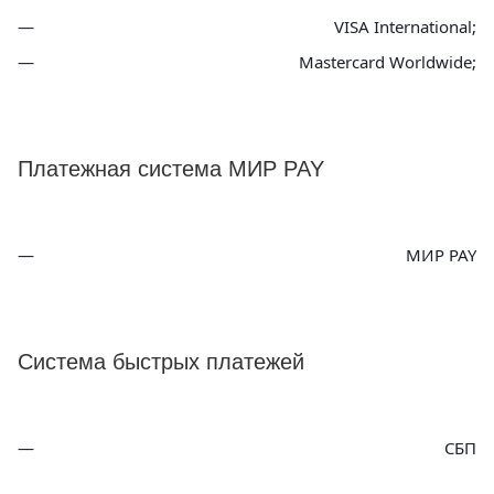
VISA International;
Mastercard Worldwide;
Платежная система МИР PAY
МИР PAY
Система быстрых платежей
СБП