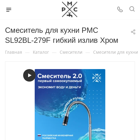
Смеситель для кухни РМС
SL92BL-279F гибкий излив Хром
—
—
—
Главная
Каталог
Смесители
Смесители для кухни