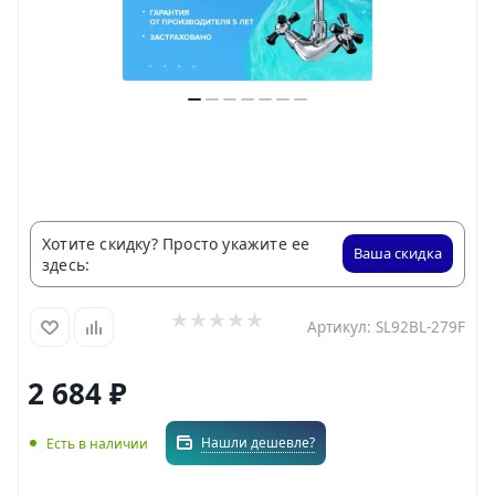
Хотите скидку? Просто укажите ее
Ваша скидка
здесь:
Артикул:
SL92BL-279F
2 684
₽
Нашли дешевле?
Есть в наличии