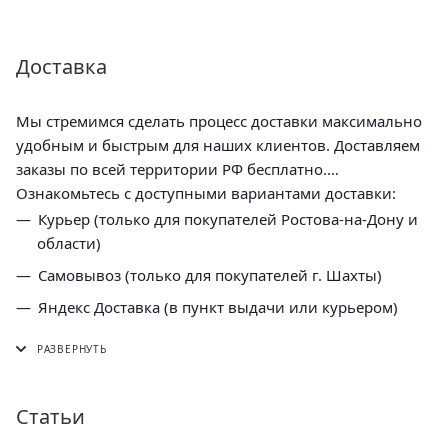
Доставка
Мы стремимся сделать процесс доставки максимально
удобным и быстрым для наших клиентов. Доставляем
заказы по всей территории РФ бесплатно.
Ознакомьтесь с доступными вариантами доставки:
Курьер (только для покупателей Ростова-на-Дону и
области)
Самовывоз (только для покупателей г. Шахты)
Яндекс Доставка (в пункт выдачи или курьером)
СДЭК (в пункт выдачи, постамат или курьером)
5 Post (в пункт выдачи сети "Пятерочка)
Почта России (в отделение или курьером)
Статьи