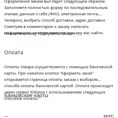
Оформление заказа выглядит следующим образом.
Заполняете полностью форму по последовательным
этапам: данные о себе (ФИО, электронная почта,
телефон), выбрать способ доставки, адрес доставки.
Советуем в комментарии к заказу написать
информацию, которая поможет курьеру вас найти.
Нажмите кнопку «Оформить заказ».
Оплата
Оплаты товара осуществляется с помощью банковской
карты. При нажатии кнопки “оформить заказ”
открывается страница оплаты заказа с выбором
способа оплаты банковской картой. Оплата происходит
через сервис ЮKassa с использованием следующих
Банковские карты
способов оплаты:
МИР;