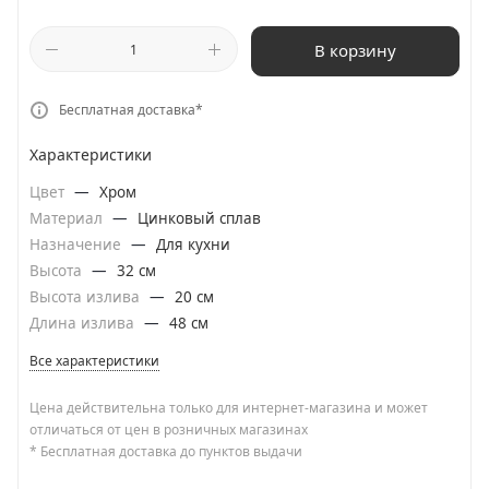
В корзину
Бесплатная доставка*
Характеристики
Цвет
—
Хром
Материал
—
Цинковый сплав
Назначение
—
Для кухни
Высота
—
32 см
Высота излива
—
20 см
Длина излива
—
48 см
Все характеристики
Цена действительна только для интернет-магазина и может
отличаться от цен в розничных магазинах
* Бесплатная доставка до пунктов выдачи