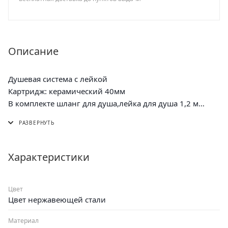
Описание
Душевая система с лейкой
Картридж: керамический 40мм
В комплекте шланг для душа,лейка для душа 1,2 м
металлическая стойка,
эксцентрики, отражатели
1 режим на душевой лейке
Характеристики
Цвет
Цвет нержавеющей стали
Материал