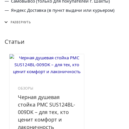
Самовывоз (только для покупателей г. Шахты)
Яндекс Доставка (в пункт выдачи или курьером)
СДЭК (в пункт выдачи, постамат или курьером)
5 Post (в пункт выдачи сети "Пятерочка)
Почта России (в отделение или курьером)
Статьи
ОБЗОРЫ
Черная душевая
стойка РМС SUS124BL-
009DK – для тех, кто
ценит комфорт и
лаконичность