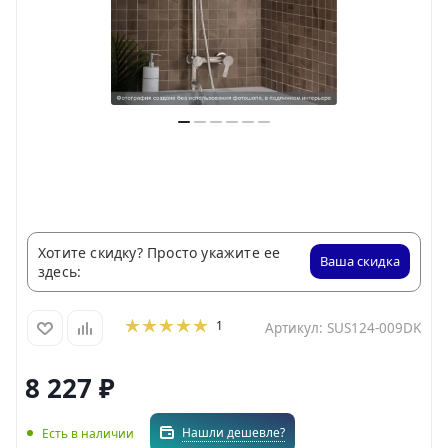
Хотите скидку? Просто укажите ее
Ваша скидка
здесь:
1
Артикул:
SUS124-009DK
8 227
₽
Нашли дешевле?
Есть в наличии