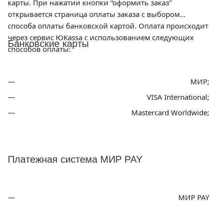
карты. При нажатии кнопки “оформить заказ”
открывается страница оплаты заказа с выбором
способа оплаты банковской картой. Оплата происходит
через сервис ЮKassa с использованием следующих
Банковские карты
способов оплаты:
МИР;
VISA International;
Mastercard Worldwide;
Платежная система МИР PAY
МИР PAY