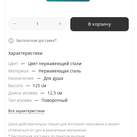
В корзину
Бесплатная доставка*
Характеристики
Цвет
—
Цвет нержавеющей стали
Материал
—
Нержавеющая сталь
Назначение
—
Для душа
Высота
—
125 см
Длина излива
—
12,5 см
Тип излива
—
Поворотный
Все характеристики
Цена действительна только для интернет-магазина и может
отличаться от цен в розничных магазинах
* Бесплатная доставка до пунктов выдачи