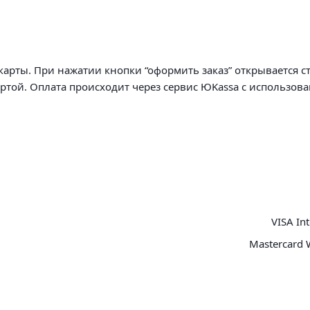
арты. При нажатии кнопки “оформить заказ” открывается с
артой. Оплата происходит через сервис ЮKassa с использов
VISA Int
Mastercard 