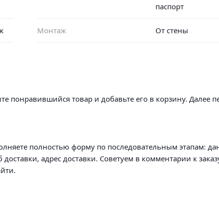
паспорт
ж
Монтаж
От стены
те понравившийся товар и добавьте его в корзину. Далее п
олняете полностью форму по последовательным этапам: да
б доставки, адрес доставки. Советуем в комментарии к заказ
йти.