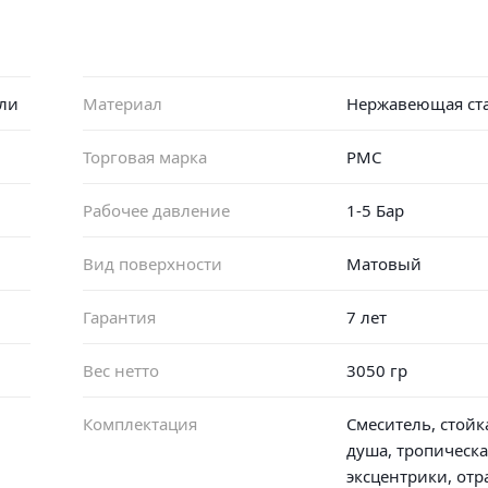
ли
Материал
Нержавеющая ст
Торговая марка
РМС
Рабочее давление
1-5 Бар
Вид поверхности
Матовый
Гарантия
7 лет
Вес нетто
3050 гр
Комплектация
Смеситель, стойк
душа, тропическа
эксцентрики, отр