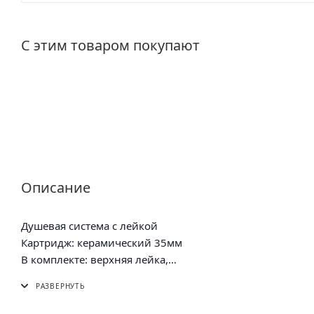
С этим товаром покупают
Описание
Душевая система с лейкой
Картридж: керамический 35мм
В комплекте: верхняя лейка,
металлическая стойка,
эксцентрики, отражатели