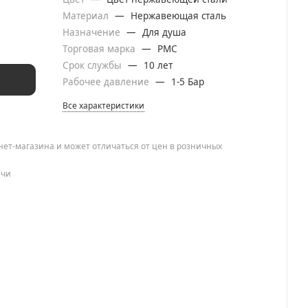
Материал
—
Нержавеющая сталь
Назначение
—
Для душа
Торговая марка
—
РМС
Срок службы
—
10 лет
Рабочее давление
—
1-5 Бар
Все характеристики
нет-магазина и может отличаться от цен в розничных
ачи