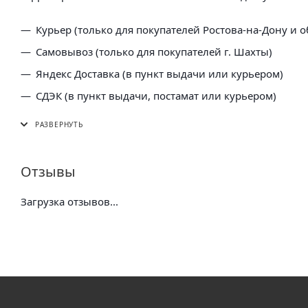
Курьер (только для покупателей Ростова-на-Дону и о
Самовывоз (только для покупателей г. Шахты)
Яндекс Доставка (в пункт выдачи или курьером)
СДЭК (в пункт выдачи, постамат или курьером)
5 Post (в пункт выдачи сети "Пятерочка)
Почта России (в отделение или курьером)
Отзывы
Загрузка отзывов...