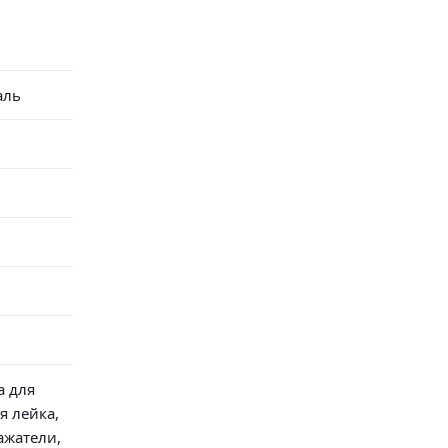
аль
а для
я лейка,
ажатели,