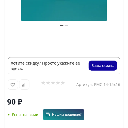
Хотите скидку? Просто укажите ее
Ваша скидка
здесь:
Артикул:
РМС 14-15х16
90
₽
Нашли дешевле?
Есть в наличии