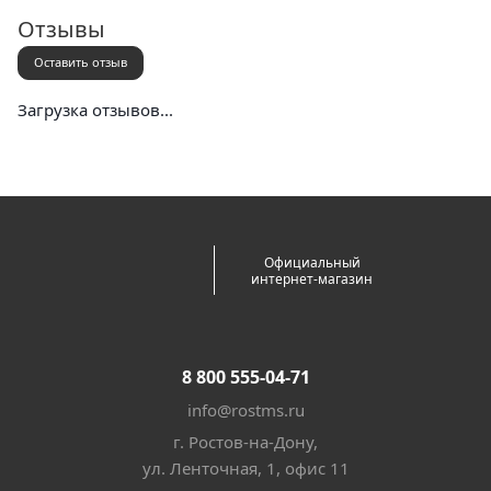
Почта России (в отделение или курьером)
Отзывы
Оставить отзыв
Загрузка отзывов...
Официальный
интернет-магазин
8 800 555-04-71
info@rostms.ru
г. Ростов-на-Дону,
ул. Ленточная, 1, офис 11