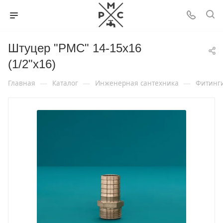
Штуцер "РМС" 14-15х16
(1/2"х16)
—
—
—
Главная
Каталог
Инженерная сантехника
Фитинг