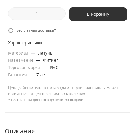
В корзину
Бесплатная доставка*
Характеристики
Материал
—
Латунь
Назначение
—
Фитинг
Торговая марка
—
РМС
Гарантия
—
7 лет
Цена действительна только для интернет-магазина и может
отличаться от цен в розничных магазинах
* Бесплатная доставка до пунктов выдачи
Описание