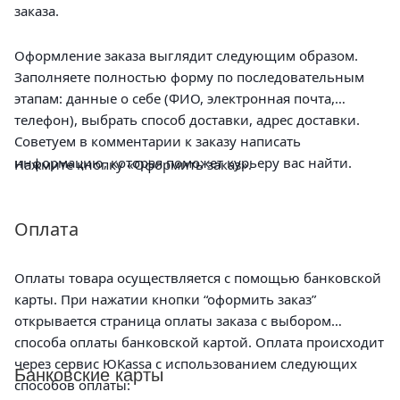
заказа.
Оформление заказа выглядит следующим образом.
Заполняете полностью форму по последовательным
этапам: данные о себе (ФИО, электронная почта,
телефон), выбрать способ доставки, адрес доставки.
Советуем в комментарии к заказу написать
информацию, которая поможет курьеру вас найти.
Нажмите кнопку «Оформить заказ».
Оплата
Оплаты товара осуществляется с помощью банковской
карты. При нажатии кнопки “оформить заказ”
открывается страница оплаты заказа с выбором
способа оплаты банковской картой. Оплата происходит
через сервис ЮKassa с использованием следующих
Банковские карты
способов оплаты: