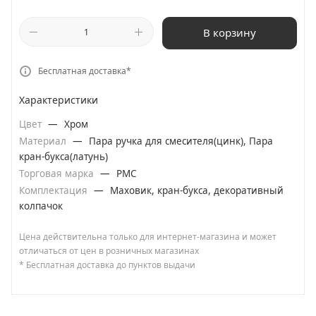
В корзину
Бесплатная доставка*
Характеристики
Цвет
—
Хром
Материал
—
Пара ручка для смесителя(цинк), Пара
кран-букса(латунь)
Торговая марка
—
РМС
Комплектация
—
Маховик, кран-букса, декоративный
колпачок
Цена действительна только для интернет-магазина и может
отличаться от цен в розничных магазинах
* Бесплатная доставка до пунктов выдачи