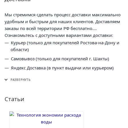
Мы стремимся сделать процесс доставки максимально
удобным и быстрым для наших клиентов. Доставляем
заказы по всей территории РФ бесплатно.
Ознакомьтесь с доступными вариантами доставки:
Курьер (только для покупателей Ростова-на-Дону и
области)
Самовывоз (только для покупателей г. Шахты)
Яндекс Доставка (в пункт выдачи или курьером)
СДЭК (в пункт выдачи, постамат или курьером)
5 Post (в пункт выдачи сети "Пятерочка)
Почта России (в отделение или курьером)
Статьи