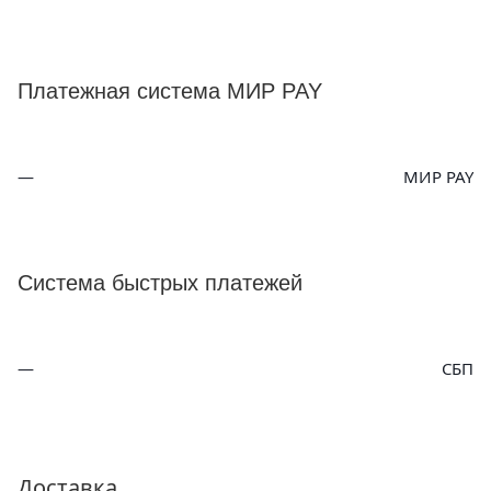
Платежная система МИР PAY
МИР PAY
Система быстрых платежей
СБП
Доставка