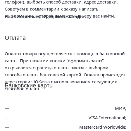
телефон), выбрать способ доставки, адрес доставки.
Советуем в комментарии к заказу написать
информацию, которая поможет курьеру вас найти.
Нажмите кнопку «Оформить заказ».
Оплата
Оплаты товара осуществляется с помощью банковской
карты. При нажатии кнопки “оформить заказ”
открывается страница оплаты заказа с выбором
способа оплаты банковской картой. Оплата происходит
через сервис ЮKassa с использованием следующих
Банковские карты
способов оплаты:
МИР;
VISA International;
Mastercard Worldwide;