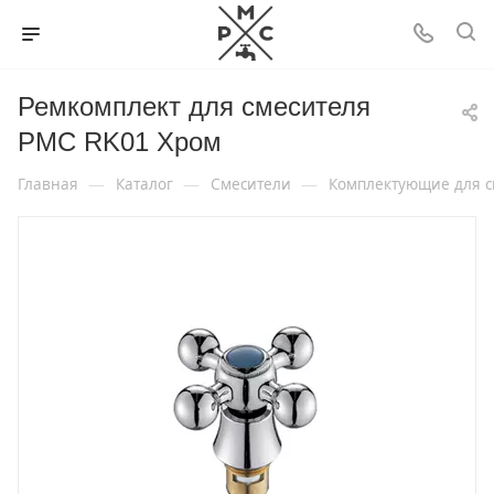
Ремкомплект для смесителя
РМС RK01 Хром
—
—
—
Главная
Каталог
Смесители
Комплектующие для с