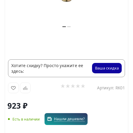
Хотите скидку? Просто укажите ее
Ваша скидка
здесь:
Артикул:
RK01
923
₽
Нашли дешевле?
Есть в наличии