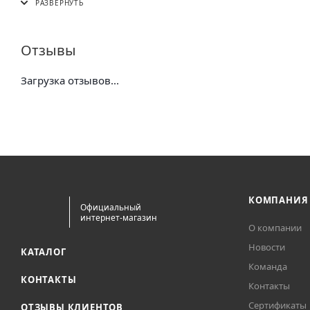
Почта России (в отделение или курьером)
Отзывы
Загрузка отзывов...
КОМПАНИЯ
Официальный
интернет-магазин
О компании
Новости
КАТАЛОГ
Команда
КОНТАКТЫ
Контакты
Сертификаты
ОТЗЫВЫ КЛИЕНТОВ