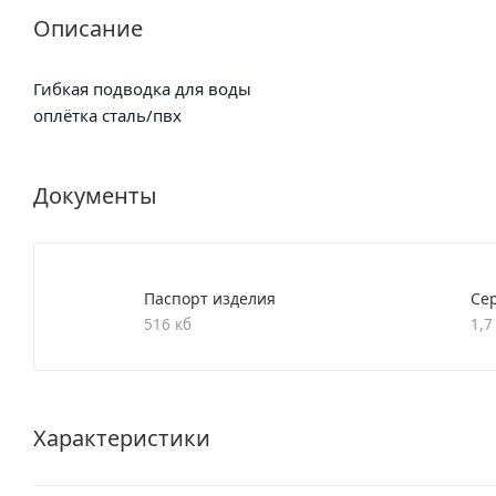
Описание
Гибкая подводка для воды
оплётка сталь/пвх
Документы
Паспорт изделия
Се
516 кб
1,7
Характеристики