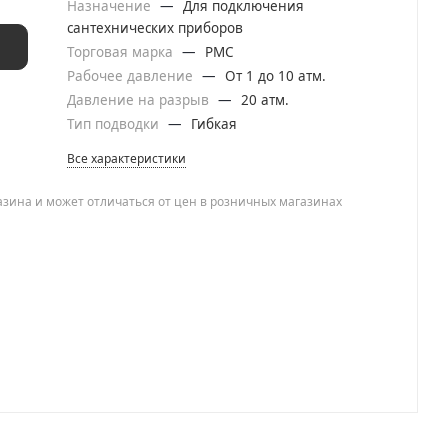
Назначение
—
Для подключения
сантехнических приборов
Торговая марка
—
РМС
Рабочее давление
—
От 1 до 10 атм.
Давление на разрыв
—
20 атм.
Тип подводки
—
Гибкая
Все характеристики
азина и может отличаться от цен в розничных магазинах