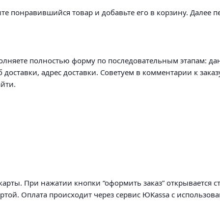
те понравившийся товар и добавьте его в корзину. Далее п
олняете полностью форму по последовательным этапам: да
б доставки, адрес доставки. Советуем в комментарии к заказ
йти.
арты. При нажатии кнопки “оформить заказ” открывается с
артой. Оплата происходит через сервис ЮKassa с использов