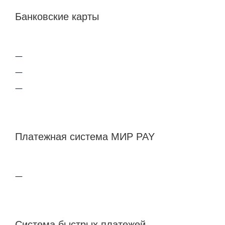
Банковские карты
Платежная система МИР PAY
Система быстрых платежей