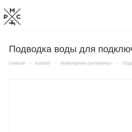
Подводка воды для подклю
—
—
—
Главная
Каталог
Инженерная сантехника
Подв