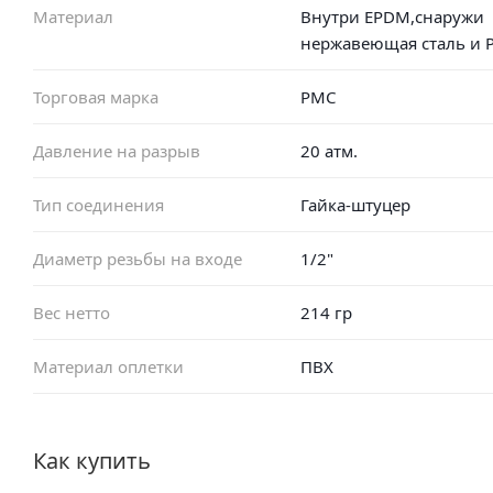
Материал
Внутри EPDM,снаружи
нержавеющая сталь и 
Торговая марка
РМС
Давление на разрыв
20 атм.
Тип соединения
Гайка-штуцер
Диаметр резьбы на входе
1/2"
Вес нетто
214 гр
Материал оплетки
ПВХ
Как купить