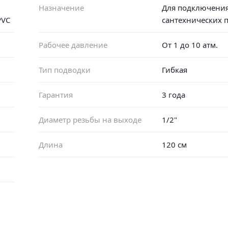
Назначение
Для подключени
PVC
сантехнических 
Рабочее давление
От 1 до 10 атм.
Тип подводки
Гибкая
Гарантия
3 года
Диаметр резьбы на выходе
1/2"
Длина
120 см