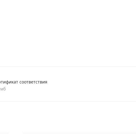
ртификат соответствия
 мб