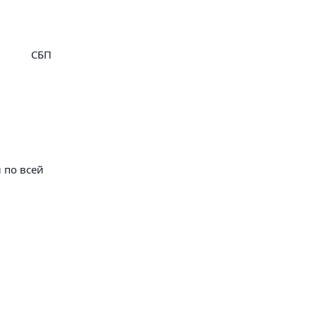
СБП
 по всей