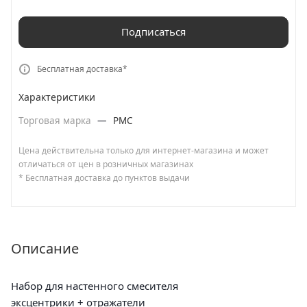
Подписаться
Бесплатная доставка*
Характеристики
Торговая марка
—
РМС
Цена действительна только для интернет-магазина и может
отличаться от цен в розничных магазинах
* Бесплатная доставка до пунктов выдачи
Описание
Набор для настенного смесителя
эксцентрики + отражатели