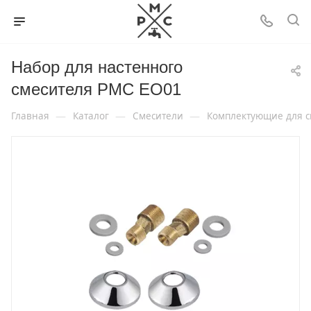
Набор для настенного
смесителя РМС EO01
—
—
—
Главная
Каталог
Смесители
Комплектующие для с