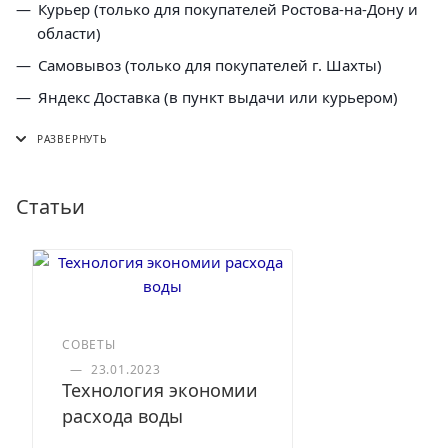
Курьер (только для покупателей Ростова-на-Дону и
области)
Самовывоз (только для покупателей г. Шахты)
Яндекс Доставка (в пункт выдачи или курьером)
СДЭК (в пункт выдачи, постамат или курьером)
5 Post (в пункт выдачи сети "Пятерочка)
Почта России (в отделение или курьером)
Статьи
СОВЕТЫ
—
23.01.2023
Технология экономии
расхода воды