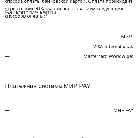
способа оплаты банковской картой. Оплата происходит
через сервис ЮKassa с использованием следующих
Банковские карты
способов оплаты:
МИР;
VISA International;
Mastercard Worldwide;
Платежная система МИР PAY
МИР PAY