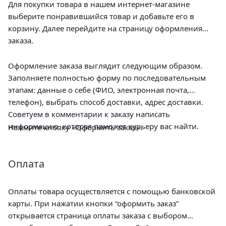
Для покупки товара в нашем интернет-магазине
выберите понравившийся товар и добавьте его в
корзину. Далее перейдите на страницу оформления
заказа.
Оформление заказа выглядит следующим образом.
Заполняете полностью форму по последовательным
этапам: данные о себе (ФИО, электронная почта,
телефон), выбрать способ доставки, адрес доставки.
Советуем в комментарии к заказу написать
информацию, которая поможет курьеру вас найти.
Нажмите кнопку «Оформить заказ».
Оплата
Оплаты товара осуществляется с помощью банковской
карты. При нажатии кнопки “оформить заказ”
открывается страница оплаты заказа с выбором