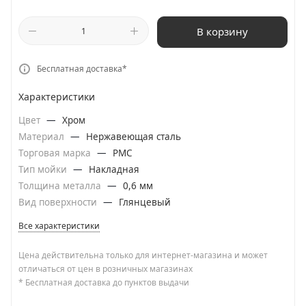
В корзину
Бесплатная доставка*
Характеристики
Цвет
—
Хром
Материал
—
Нержавеющая сталь
Торговая марка
—
РМС
Тип мойки
—
Накладная
Толщина металла
—
0,6 мм
Вид поверхности
—
Глянцевый
Все характеристики
Цена действительна только для интернет-магазина и может
отличаться от цен в розничных магазинах
* Бесплатная доставка до пунктов выдачи