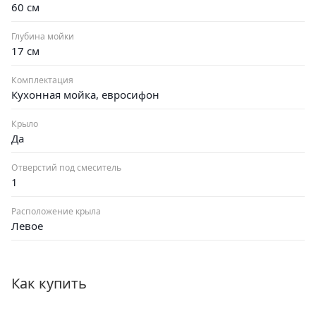
60 см
Глубина мойки
17 см
Комплектация
Кухонная мойка, евросифон
Крыло
Да
Отверстий под смеситель
1
Расположение крыла
Левое
Как купить