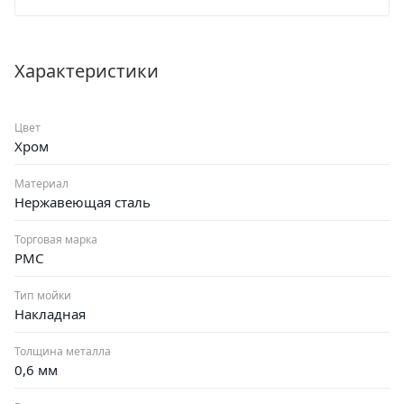
проходят процесс контроля качества. Установка мойки
крайне проста. Гарантия 4 года.
Характеристики
Цвет
Хром
Материал
Нержавеющая сталь
Торговая марка
РМС
Тип мойки
Накладная
Толщина металла
0,6 мм