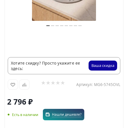
Хотите скидку? Просто укажите ее
Ваша скидка
здесь:
Артикул:
MG6-5745OVL
2 796
₽
Нашли дешевле?
Есть в наличии