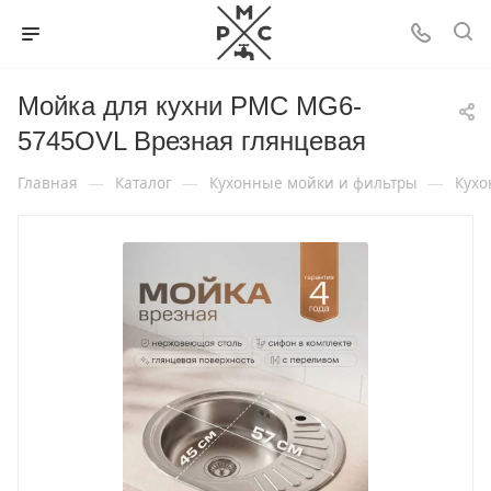
Мойка для кухни РМС MG6-
5745OVL Врезная глянцевая
—
—
—
Главная
Каталог
Кухонные мойки и фильтры
Кухо