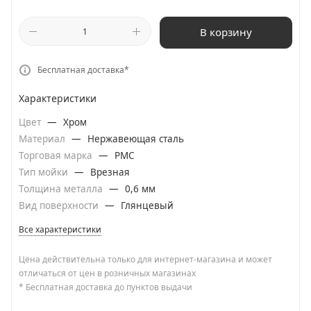
В корзину
Бесплатная доставка*
Характеристики
Цвет
—
Хром
Материал
—
Нержавеющая сталь
Торговая марка
—
РМС
Тип мойки
—
Врезная
Толщина металла
—
0,6 мм
Вид поверхности
—
Глянцевый
Все характеристики
Цена действительна только для интернет-магазина и может
отличаться от цен в розничных магазинах
* Бесплатная доставка до пунктов выдачи