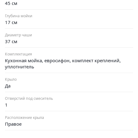
45 см
Глубина мойки
17 см
Диаметр чаши
37 см
Комплектация
Кухонная мойка, евросифон, комплект креплений,
уплотнитель
Крыло
Да
Отверстий под смеситель
1
Расположение крыла
Правое