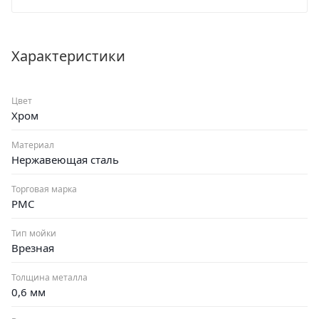
проходят процесс контроля качества. Установка мойки
крайне проста. Гарантия 4 года.
Характеристики
Цвет
Хром
Материал
Нержавеющая сталь
Торговая марка
РМС
Тип мойки
Врезная
Толщина металла
0,6 мм