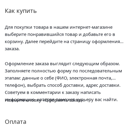
Как купить
Для покупки товара в нашем интернет-магазине
выберите понравившийся товар и добавьте его в
корзину. Далее перейдите на страницу оформления
заказа.
Оформление заказа выглядит следующим образом.
Заполняете полностью форму по последовательным
этапам: данные о себе (ФИО, электронная почта,
телефон), выбрать способ доставки, адрес доставки.
Советуем в комментарии к заказу написать
информацию, которая поможет курьеру вас найти.
Нажмите кнопку «Оформить заказ».
Оплата