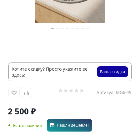
Хотите скидку? Просто укажите ее
Ваша скидка
здесь:
Артикул:
MG6-49
2 500
₽
Нашли дешевле?
Есть в наличии