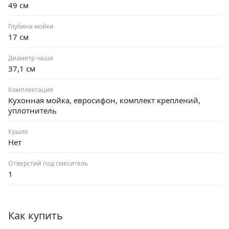
49 см
Глубина мойки
17 см
Диаметр чаши
37,1 см
Комплектация
Кухонная мойка, евросифон, комплект креплений,
уплотнитель
Крыло
Нет
Отверстий под смеситель
1
Как купить