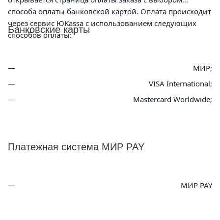
способа оплаты банковской картой. Оплата происходит
через сервис ЮKassa с использованием следующих
Банковские карты
способов оплаты:
МИР;
VISA International;
Mastercard Worldwide;
Платежная система МИР PAY
МИР PAY