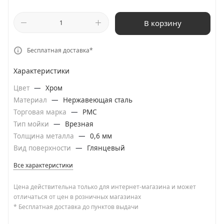
В корзину
Бесплатная доставка*
Характеристики
Цвет
—
Хром
Материал
—
Нержавеющая сталь
Торговая марка
—
РМС
Тип мойки
—
Врезная
Толщина металла
—
0,6 мм
Вид поверхности
—
Глянцевый
Все характеристики
Цена действительна только для интернет-магазина и может
отличаться от цен в розничных магазинах
* Бесплатная доставка до пунктов выдачи