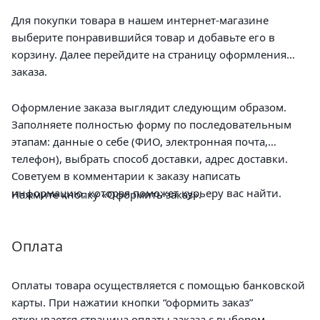
Для покупки товара в нашем интернет-магазине
выберите понравившийся товар и добавьте его в
корзину. Далее перейдите на страницу оформления
заказа.
Оформление заказа выглядит следующим образом.
Заполняете полностью форму по последовательным
этапам: данные о себе (ФИО, электронная почта,
телефон), выбрать способ доставки, адрес доставки.
Советуем в комментарии к заказу написать
информацию, которая поможет курьеру вас найти.
Нажмите кнопку «Оформить заказ».
Оплата
Оплаты товара осуществляется с помощью банковской
карты. При нажатии кнопки “оформить заказ”
открывается страница оплаты заказа с выбором