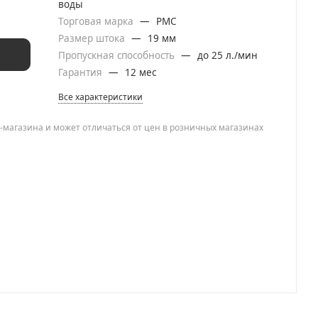
воды
Торговая марка
—
РМС
Размер штока
—
19 мм
Пропускная способность
—
до 25 л./мин
Гарантия
—
12 мес
Все характеристики
-магазина и может отличаться от цен в розничных магазинах