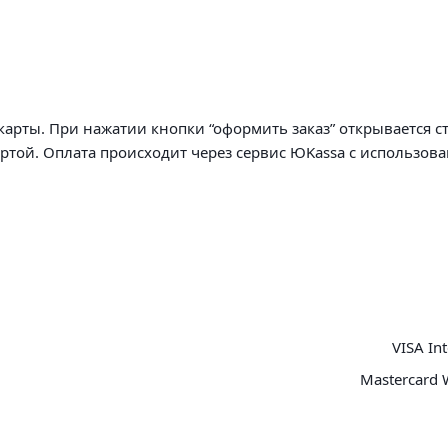
арты. При нажатии кнопки “оформить заказ” открывается с
артой. Оплата происходит через сервис ЮKassa с использов
VISA Int
Mastercard 