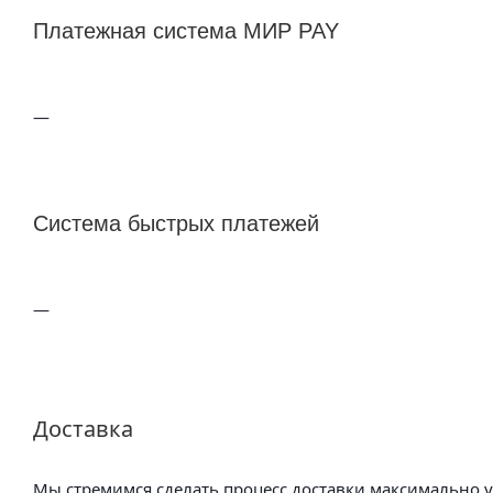
Платежная система МИР PAY
Система быстрых платежей
Доставка
Мы стремимся сделать процесс доставки максимально 