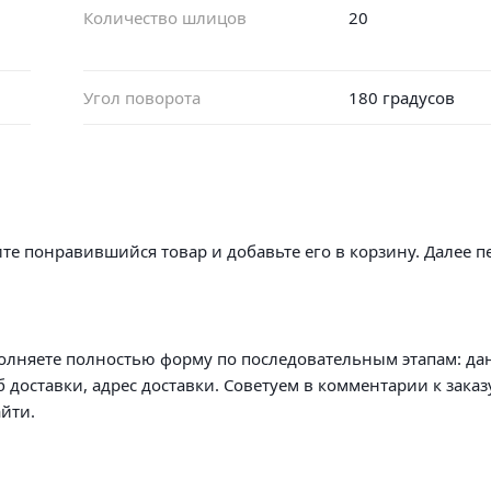
Количество шлицов
20
Угол поворота
180 градусов
те понравившийся товар и добавьте его в корзину. Далее п
олняете полностью форму по последовательным этапам: да
б доставки, адрес доставки. Советуем в комментарии к заказ
йти.