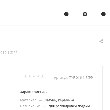
0
0
0
016-1 ZIPP
Артикул:
TYF 016-1 ZIPP
Характеристики
Материал
—
Латунь, керамика
Назначение
—
Для регулировки подачи