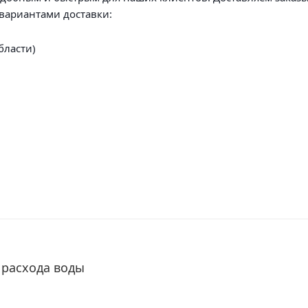
вариантами доставки:
бласти)
 расхода воды