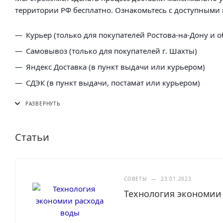
территории РФ бесплатно. Ознакомьтесь с доступными 
Курьер (только для покупателей Ростова-на-Дону и о
Самовывоз (только для покупателей г. Шахты)
Яндекс Доставка (в пункт выдачи или курьером)
СДЭК (в пункт выдачи, постамат или курьером)
5 Post (в пункт выдачи сети "Пятерочка)
Почта России (в отделение или курьером)
Статьи
СОВЕТЫ
—
23.01.2023
Технология экономии