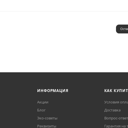
Оста
ИНФОРМАЦИЯ
КАК КУПИ
Акции
Условия опл
Блог
Доставка
Эко-советы
Вопрос-отве
Реквизиты
Гарантия на 