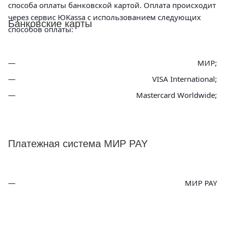
способа оплаты банковской картой. Оплата происходит
через сервис ЮKassa с использованием следующих
Банковские карты
способов оплаты:
МИР;
VISA International;
Mastercard Worldwide;
Платежная система МИР PAY
МИР PAY