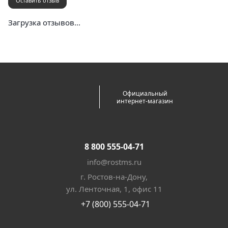
Оставить отзыв
Загрузка отзывов...
Официальный
интернет-магазин
8 800 555-04-71
info@rostms.ru
г. Ростов-на-Дону,
ул. Ленточная, 1, офис 11
+7 (800) 555-04-71