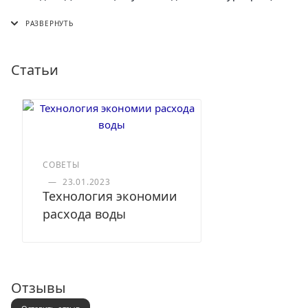
СДЭК (в пункт выдачи, постамат или курьером)
5 Post (в пункт выдачи сети "Пятерочка)
Почта России (в отделение или курьером)
Статьи
СОВЕТЫ
—
23.01.2023
Технология экономии
расхода воды
Отзывы