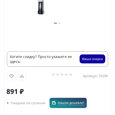
Хотите скидку? Просто укажите ее
Ваша скидка
здесь:
Артикул:
S50W
891
₽
Нашли дешевле?
Ожидаем поступления