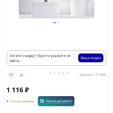
Хотите скидку? Просто укажите ее
Ваша скидка
здесь:
Артикул:
S134W
1 116
₽
Нашли дешевле?
Есть в наличии