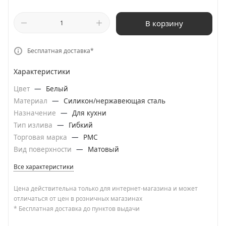
В корзину
Бесплатная доставка*
Характеристики
Цвет
—
Белый
Материал
—
Силикон/нержавеющая сталь
Назначение
—
Для кухни
Тип излива
—
Гибкий
Торговая марка
—
РМС
Вид поверхности
—
Матовый
Все характеристики
Цена действительна только для интернет-магазина и может
отличаться от цен в розничных магазинах
* Бесплатная доставка до пунктов выдачи