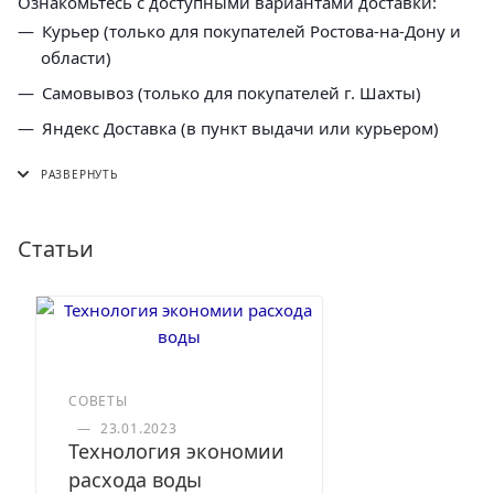
Ознакомьтесь с доступными вариантами доставки:
Курьер (только для покупателей Ростова-на-Дону и
области)
Самовывоз (только для покупателей г. Шахты)
Яндекс Доставка (в пункт выдачи или курьером)
СДЭК (в пункт выдачи, постамат или курьером)
5 Post (в пункт выдачи сети "Пятерочка)
Почта России (в отделение или курьером)
Статьи
СОВЕТЫ
—
23.01.2023
Технология экономии
расхода воды