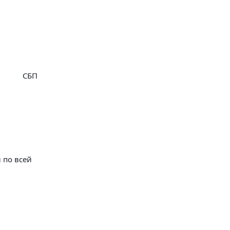
СБП
 по всей