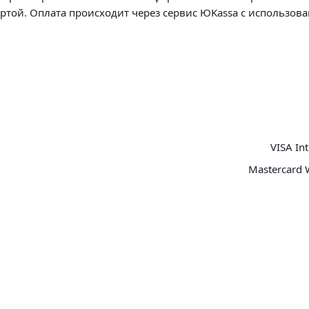
артой. Оплата происходит через сервис ЮKassa с использов
VISA Int
Mastercard 