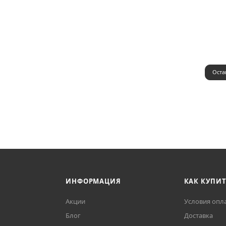
Оста
ИНФОРМАЦИЯ
КАК КУПИ
Акции
Условия опл
Блог
Доставка