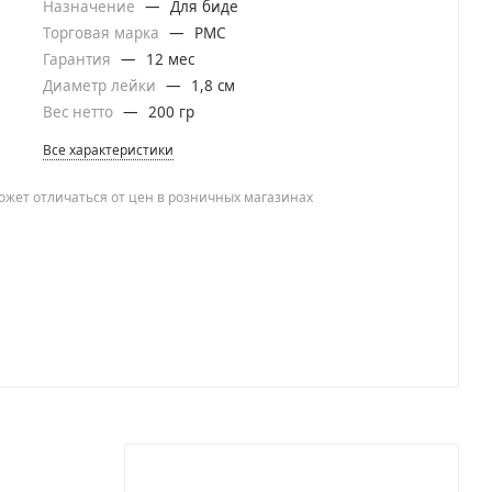
Назначение
—
Для биде
Торговая марка
—
РМС
Гарантия
—
12 мес
Диаметр лейки
—
1,8 см
Вес нетто
—
200 гр
Все характеристики
ожет отличаться от цен в розничных магазинах