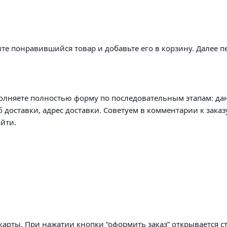
те понравившийся товар и добавьте его в корзину. Далее п
олняете полностью форму по последовательным этапам: да
б доставки, адрес доставки. Советуем в комментарии к заказ
йти.
арты. При нажатии кнопки “оформить заказ” открывается с