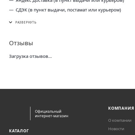
СДЭК (в пункт выдачи, постамат или курьером)
5 Post (в пункт выдачи сети "Пятерочка)
Почта России (в отделение или курьером)
Отзывы
Загрузка отзывов...
КОМПАНИЯ
Официальный
интернет-магазин
О компании
Новости
КАТАЛОГ