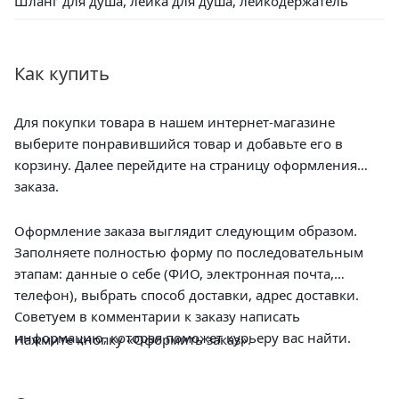
Шланг для душа, лейка для душа, лейкодержатель
Как купить
Для покупки товара в нашем интернет-магазине
выберите понравившийся товар и добавьте его в
корзину. Далее перейдите на страницу оформления
заказа.
Оформление заказа выглядит следующим образом.
Заполняете полностью форму по последовательным
этапам: данные о себе (ФИО, электронная почта,
телефон), выбрать способ доставки, адрес доставки.
Советуем в комментарии к заказу написать
информацию, которая поможет курьеру вас найти.
Нажмите кнопку «Оформить заказ».