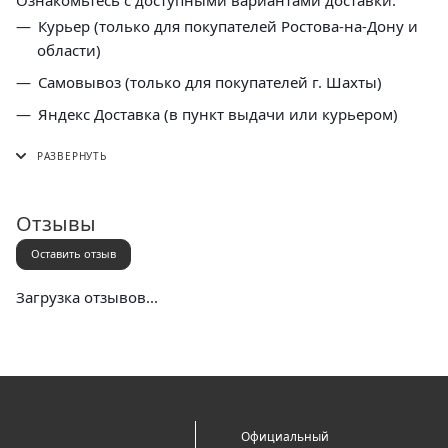
Курьер (только для покупателей Ростова-на-Дону и
области)
Самовывоз (только для покупателей г. Шахты)
Яндекс Доставка (в пункт выдачи или курьером)
СДЭК (в пункт выдачи, постамат или курьером)
5 Post (в пункт выдачи сети "Пятерочка)
Почта России (в отделение или курьером)
Отзывы
Оставить отзыв
Загрузка отзывов...
Официальный