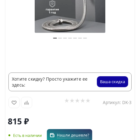
Хотите скидку? Просто укажите ее
Ваша скидка
здесь:
Артикул:
DK-3
815
₽
Нашли дешевле?
Есть в наличии