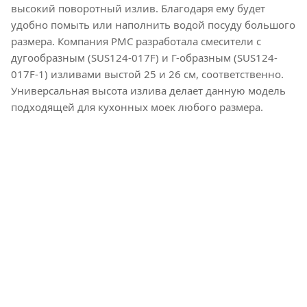
высокий поворотный излив. Благодаря ему будет
удобно помыть или наполнить водой посуду большого
размера. Компания РМС разработала смесители с
дугообразным (SUS124-017F) и Г-образным (SUS124-
017F-1) изливами выстой 25 и 26 см, соответственно.
Универсальная высота излива делает данную модель
подходящей для кухонных моек любого размера.