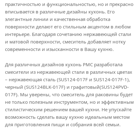
практичностью и функциональностью, но и прекрасно
вписывается в различные дизайны кухонь. Его
элегантные линии и качественная обработка
поверхности делают его стильным акцентом в любом
интерьере. Благодаря сочетанию нержавеющей стали
и матовой поверхности, смеситель добавляет нотку
современности и изысканности в Вашу кухню.
Для различных дизайнов кухонь РМС разработала
смесители из нержавеющей стали в различных цветах
– нержавеющая сталь (SUS124-017F и SUS124-017F-1),
черный (SUS124BLK-017F) и графитовый(SUS124PVD-
017F). Мы уверены, что смеситель для раковины будет
не только полезным инструментом, но и эффективным
стилистическим решением вашей кухни. Не упускайте
возможность сделать вашу кухню идеальным местом
для приготовления пищи и собрания всей семьи.