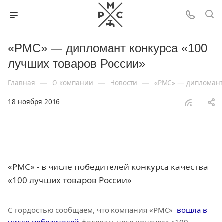
«РМС» — дипломант конкурса «100
лучших товаров России»
—
—
—
Главная
О компании
Новости
«РМС» — дипломант 
18 ноября 2016
«РМС» - в числе победителей конкурса качества
«100 лучших товаров России»
С гордостью сообщаем, что компания «РМС»
вошла в
число победителей
федерального конкурса «100