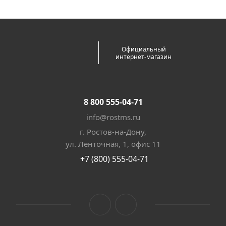
Официальный
интернет-магазин
8 800 555-04-71
info@rostms.ru
г. Ростов-на-Дону,
ул. Ленточная, 1, офис 11
+7 (800) 555-04-71