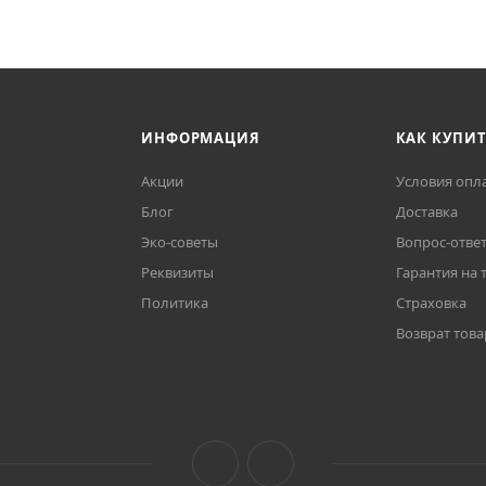
ИНФОРМАЦИЯ
КАК КУПИ
Акции
Условия опл
Блог
Доставка
Эко-советы
Вопрос-отве
Реквизиты
Гарантия на 
Политика
Страховка
Возврат това