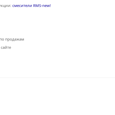
укции:
смесители RMS-new!
 по продажам
 сайте