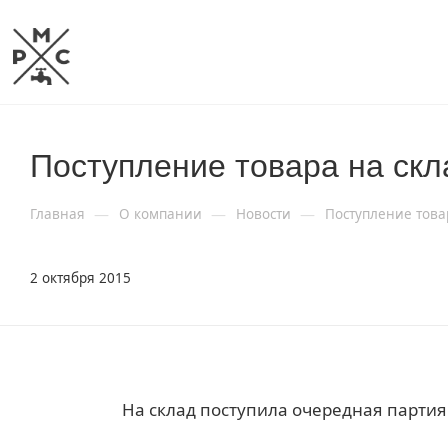
Поступление товара на скл
—
—
—
Главная
О компании
Новости
Поступление това
2 октября 2015
На склад поступила очередная партия