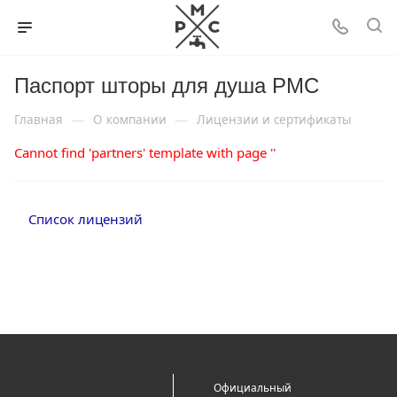
Паспорт шторы для душа РМС
—
—
Главная
О компании
Лицензии и сертификаты
Cannot find 'partners' template with page ''
Список лицензий
Официальный