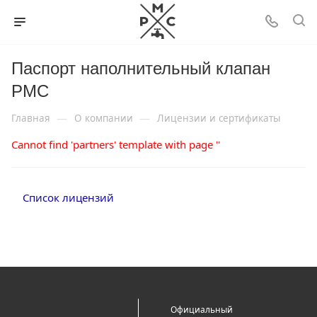
Паспорт наполнительный клапан
РМС
—
—
Главная
О компании
Лицензии и сертификаты
Cannot find 'partners' template with page ''
Список лицензий
Официальный